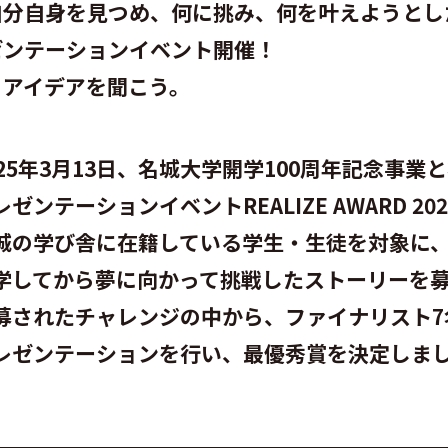
自分自身を見つめ、何に挑み、何を叶えようとし
ゼンテーションイベント開催！
、アイデアを聞こう。
025年3月13日、名城大学開学100周年記念事業
レゼンテーションイベントREALIZE AWARD 2
城の学び舎に在籍している学生・生徒を対象に
学してから夢に向かって挑戦したストーリーを
募されたチャレンジの中から、ファイナリスト7
レゼンテーションを行い、最優秀賞を決定しま