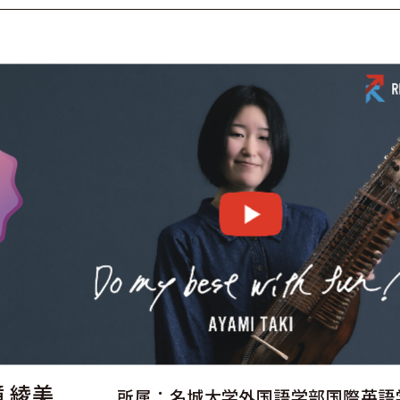
滝 綾美
所属：名城大学外国語学部国際英語