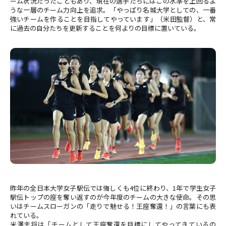
ーム状況だったこともあり、現在の選手たちにはこの水準を上回るよ
うな一層のチーム力向上を追求。「やっぱり名城大学としての、一番
強いチームを作ることを目指してやっています」（米田監督）と、常
に過去の自分たちを更新することを何よりの目標に置いている。
昨年の全日本大学女子駅伝では悔しくも4位に終わり、1年で学生女子
駅伝トップの座を奪い返すのが今年度のチームの大きな使命。その思
いはチームスローガンの「走りで魅せる！王座奪還！」の言葉にも表
れている。
米澤主将は「チームとして王座奪還を目標にしてやってきているの