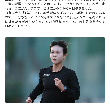
ー争いが厳しくなってくると思います。しっかり練習して、本番も走
れるようにがんばります」とはにかみながらも目標を語った。
力丸選手も「1年生に強い選手がいっぱいいて、同級生も走れている
ので、自分ももっとタイム縮めていかないと駅伝メンバーを考えた時
にはまだまだ厳しいかな、という感覚です」と、向上意欲を持って
日々過ごしている。