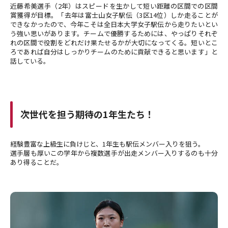
近藤希美選手（2年）はスピードを生かして短い距離の区間での区間
賞獲得が目標。「去年は富士山女子駅伝（3区14位）しか走ることが
できなかったので、今年こそは全日本大学女子駅伝から走りたいとい
う強い思いがあります。チームで優勝するためには、やっぱりそれぞ
れの区間で役割をどれだけ果たせるかが大切になってくる。短いとこ
ろであれば自分はしっかりチームのために貢献できると思います」と
話している。
次世代を担う期待の1年生たち！
経験豊富な上級生に負けじと、1年生も駅伝メンバー入りを狙う。
選手層も厚いこの学年から複数選手が出走メンバー入りするのも十分
あり得ることだ。