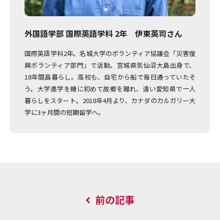
外国語学部 国際英語学科 2年 伊東英司さん
国際英語学科2年。名城大学のボランティア協議会「災害復
興ボランティア部門」で活動。宮城県気仙沼大島出身で、
18年間島暮らし。高校も、自宅から船で毎日通っていたそ
う。大学進学を機に初めて故郷を離れ、遠い愛知県で一人
暮らしをスタート。2018年4月より、カナダのカルガリー大
学に3ヶ月間の短期留学へ。
前の記事