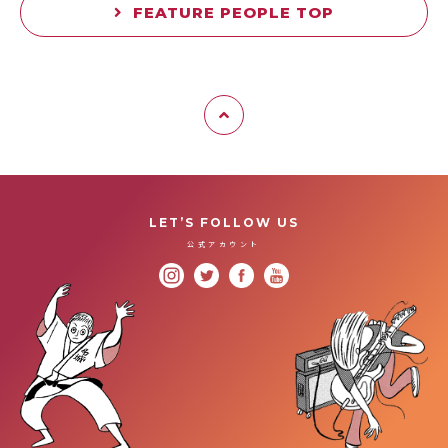
FEATURE PEOPLE TOP
LET’S FOLLOW US
公式アカウント