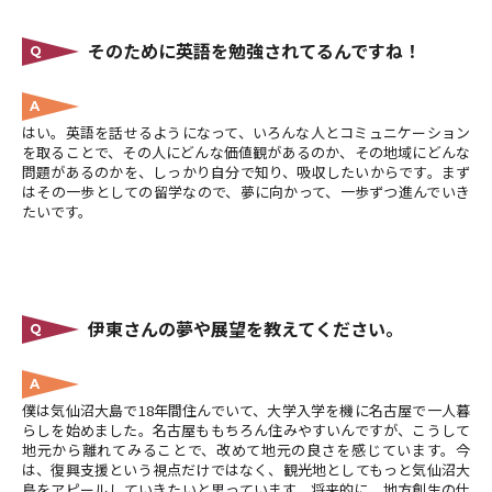
そのために英語を勉強されてるんですね！
Q
A
はい。英語を話せるようになって、いろんな人とコミュニケーション
を取ることで、その人にどんな価値観があるのか、その地域にどんな
問題があるのかを、しっかり自分で知り、吸収したいからです。まず
はその一歩としての留学なので、夢に向かって、一歩ずつ進んでいき
たいです。
伊東さんの夢や展望を教えてください。
Q
A
僕は気仙沼大島で18年間住んでいて、大学入学を機に名古屋で一人暮
らしを始めました。名古屋ももちろん住みやすいんですが、こうして
地元から離れてみることで、改めて地元の良さを感じています。今
は、復興支援という視点だけではなく、観光地としてもっと気仙沼大
島をアピールしていきたいと思っています。将来的に、地方創生の仕