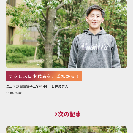
ラクロス日本代表を、愛知から！
理工学部 電気電子工学科 4年 石井 慶さん
2018/05/01
次の記事