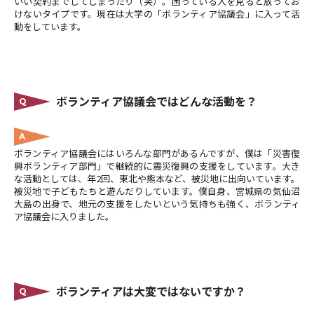
いい契約までしてしまったり（笑）。困っている人を見ると放ってお
けないタイプです。現在は大学の「ボランティア協議会」に入って活
動をしています。
ボランティア協議会ではどんな活動を？
Q
A
ボランティア協議会にはいろんな部門があるんですが、僕は「災害復
興ボランティア部門」で継続的に震災復興の支援をしています。大き
な活動としては、年2回、東北や熊本など、被災地に出向いています。
被災地で子どもたちと遊んだりしています。僕自身、宮城県の気仙沼
大島の出身で、地元の支援をしたいという気持ちも強く、ボランティ
ア協議会に入りました。
ボランティアは大変ではないですか？
Q