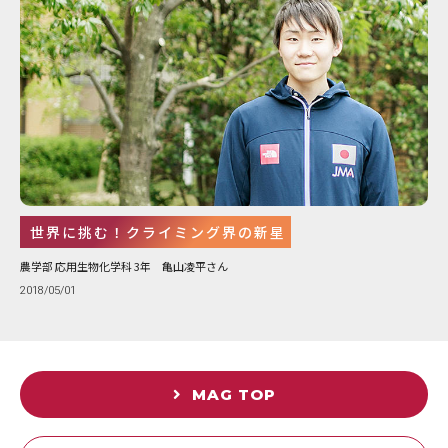
世界に挑む！クライミング界の新星
農学部 応用生物化学科 3年 亀山凌平さん
2018/05/01
MAG TOP