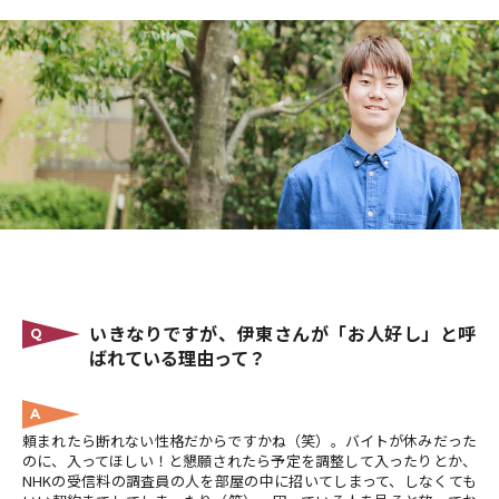
いきなりですが、伊東さんが「お人好し」と呼
Q
ばれている理由って？
A
頼まれたら断れない性格だからですかね（笑）。バイトが休みだった
のに、入ってほしい！と懇願されたら予定を調整して入ったりとか、
NHKの受信料の調査員の人を部屋の中に招いてしまって、しなくても