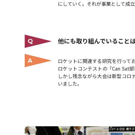
にしていく。それが事業として成立
他にも取り組んでいること
Q
A
ロケットに関連する研究を行って
ロケットコンテストの「Can Sa
しかし残念ながら大会は新型コロ
いました。