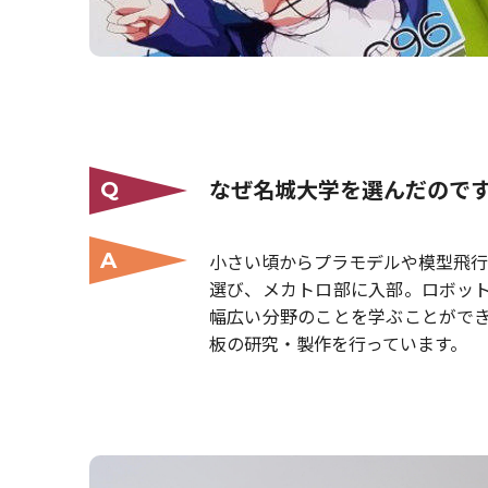
なぜ名城大学を選んだので
Q
A
小さい頃からプラモデルや模型飛行
選び、メカトロ部に入部。ロボッ
幅広い分野のことを学ぶことがで
板の研究・製作を行っています。