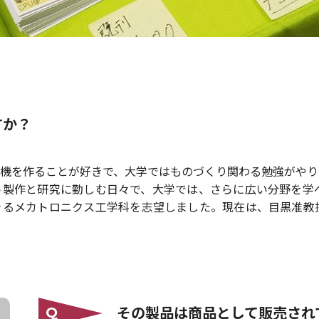
すか？
機を作ることが好きで、大学ではものづくり関わる勉強がやり
ト製作と研究に勤しむ日々で、大学では、さらに広い分野を学
きるメカトロニクス工学科を志望しました。現在は、目黒准教
その製品は商品として販売され
Q