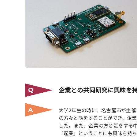
企業との共同研究に興味を
Q
A
大学2年生の時に、名古屋市が主催す
の方々と話をすることができ、企業
した。また、企業の方と話をする
「起業」ということにも興味を持ち