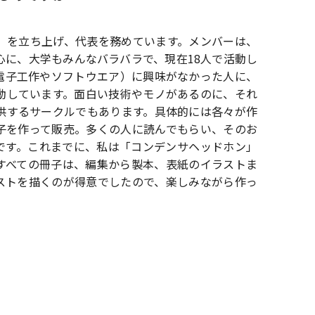
」を立ち上げ、代表を務めています。メンバーは、
心に、大学もみんなバラバラで、現在18人で活動し
電子工作やソフトウエア）に興味がなかった人に、
動しています。面白い技術やモノがあるのに、それ
供するサークルでもあります。具体的には各々が作
子を作って販売。多くの人に読んでもらい、そのお
です。これまでに、私は「コンデンサヘッドホン」
すべての冊子は、編集から製本、表紙のイラストま
ストを描くのが得意でしたので、楽しみながら作っ