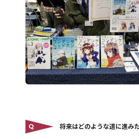
将来はどのような道に進み
Q