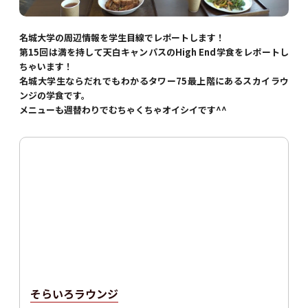
名城大学の周辺情報を学生目線でレポートします！
第15回は満を持して天白キャンパスのHigh End学食をレポートし
ちゃいます！
名城大学生ならだれでもわかるタワー75最上階にあるスカイラウ
ンジの学食です。
メニューも週替わりでむちゃくちゃオイシイです^^
そらいろラウンジ