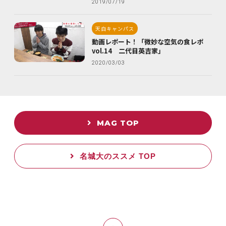
2019/07/19
天白キャンパス
動画レポート！「微妙な空気の食レポ
vol.14 二代目英吉家」
2020/03/03
MAG TOP
名城大のススメ TOP