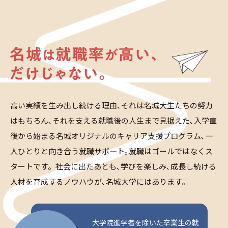
高い実績を生み出し続ける理由､それは名城大生たちの努力
はもちろん､それを支える就職後の人生まで見据えた､入学直
後から始まる名城オリジナルのキャリア支援プログラム､一
人ひとりと向き合う就職サポ―ト｡就職はゴールではなくス
タートです。社会に出たあとも､学びを楽しみ､成長し続ける
人材を育成するノウハウが､名城大学にはあります｡
大学院進学者を除いた卒業生の就