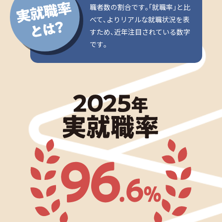
職者数の割合です｡｢就職率｣と比
べて､よりリアルな就職状況を表
すため､近年注目されている数字
です｡