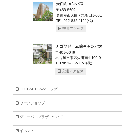
天白キャンパス
〒468-8502
名古屋市天白区塩釜口1-501
TEL:052-832-1151(代)
交通アクセス
ナゴヤドーム前キャンパス
〒461-0048
名古屋市東区矢田南4-102-9
TEL:052-832-1151(代)
交通アクセス
GLOBAL PLAZAトップ
ワークショップ
グローバルプラザについて
イベント