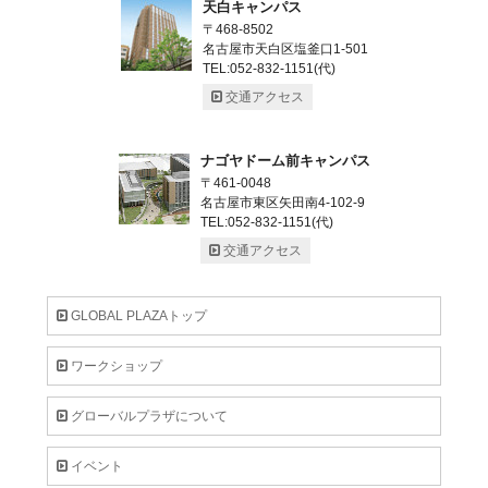
天白キャンパス
〒468-8502
名古屋市天白区塩釜口1-501
TEL:052-832-1151(代)
交通アクセス
ナゴヤドーム前キャンパス
〒461-0048
名古屋市東区矢田南4-102-9
TEL:052-832-1151(代)
交通アクセス
GLOBAL PLAZAトップ
ワークショップ
グローバルプラザについて
イベント