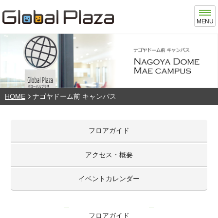
MENU
HOME
ナゴヤドーム前 キャンパス
フロアガイド
アクセス・概要
イベントカレンダー
フロアガイド