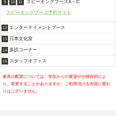
スピーキングブースA～C
9
10
11
スピーキングブース予約サイト
エンターテイメントブース
12
日本文化室
13
多読コーナー
14
スタッフオフィス
15
家具の配置については、学生からの要望や仕様目的によ
り、変更することがありますが、ご利用頂ける内容に変わ
りはございません。