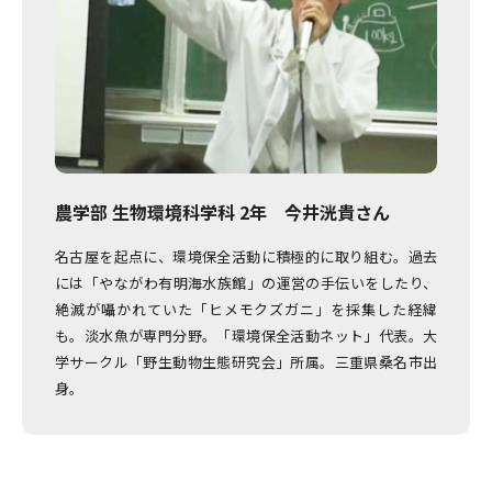
農学部 生物環境科学科 2年 今井洸貴さん
名古屋を起点に、環境保全活動に積極的に取り組む。過去
には「やながわ有明海水族館」の運営の手伝いをしたり、
絶滅が囁かれていた「ヒメモクズガニ」を採集した経緯
も。淡水魚が専門分野。「環境保全活動ネット」代表。大
学サークル「野生動物生態研究会」所属。三重県桑名市出
身。