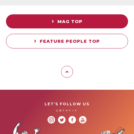
MAG TOP
FEATURE PEOPLE TOP
LET’S FOLLOW US
公式アカウント