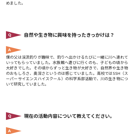
めました。
自然や生き物に興味を持ったきっかけは？
Q
A
僕の父は渓流釣りが趣味で、釣りへ出かけるたびに一緒に川へ連れて
いってもらっていました。水族館へ遊びに行くのも、子どもの頃から
大好きでした。その頃からずっと生き物が大好きで、自然界や生き物
のおもしろさ、奥深さというのは感じていました。高校ではSSH（ス
ーパーサイエンスハイスクール）の科学系部活動で、川の生き物につ
いて研究していました。
現在の活動内容について教えてください。
Q
A