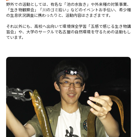
野外での活動としては、有名な「池の水抜き」や外来種の対策事業、
「生き物観察会」「川のゴミ拾い」などのイベントお手伝い、希少種
の生息状況調査に携わったりと、活動内容はさまざまです。
それ以外にも、高校へ出向いて環境保全学習「五感で感じる生き物講
習会」や、大学のサークルで名古屋の自然環境を守るための活動もし
ています。