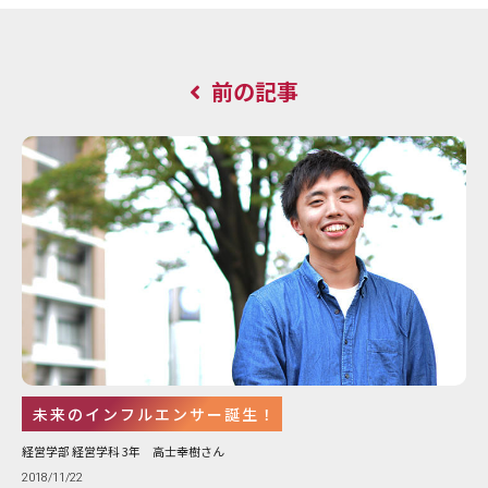
前の記事
未来のインフルエンサー誕生！
経営学部 経営学科 3年 高士幸樹さん
2018/11/22