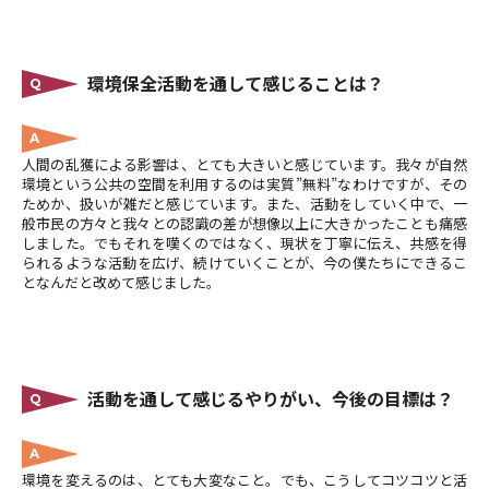
環境保全活動を通して感じることは？
Q
A
人間の乱獲による影響は、とても大きいと感じています。我々が自然
環境という公共の空間を利用するのは実質”無料”なわけですが、その
ためか、扱いが雑だと感じています。また、活動をしていく中で、一
般市民の方々と我々との認識の差が想像以上に大きかったことも痛感
しました。でもそれを嘆くのではなく、現状を丁寧に伝え、共感を得
られるような活動を広げ、続けていくことが、今の僕たちにできるこ
となんだと改めて感じました。
活動を通して感じるやりがい、今後の目標は？
Q
A
環境を変えるのは、とても大変なこと。でも、こうしてコツコツと活