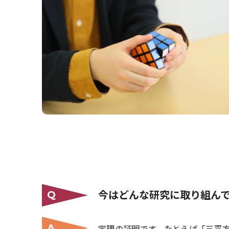
今はどんな研究に取り組ん
Q
A
定理の証明です。たとえば「三平