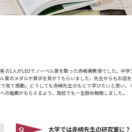
客の1人がLEDでノーベル賞を取った赤崎勇教授でした。中
ル賞のメダルや賞状を見せてもらいました。先生からもお話を
近で見て感動。どうしても赤崎先生のもとで学びたいと思い、
への推薦がもらえるよう、高校でも一生懸命勉強しました。
大学では赤﨑先生の研究室に？
Q