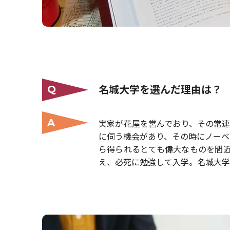
名城大学を選んだ理由は？
Q
A
実家が花屋を営んでおり、その常連
に伺う機会があり、その時にノーベ
ら得られるとても偉大なものを間
え、必死に勉強して入学。名城大学