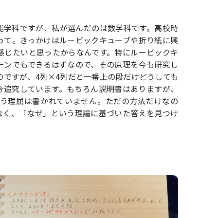
能学科ですが、私が選んだのは数学科です。高校時
って。きっかけはルービックキューブや折り紙に興
感じたいと思ったからなんです。特にルービックキ
ーンでもできるはずなので、その原理を今も研究し
のですが、4列×4列だと一番上の段だけどうしても
今追究しています。もちろん説明書はありますが、
う理屈は書かれていません。ただの方法だけなの
なく、「なぜ」という理論に基づいた答えを見つけ