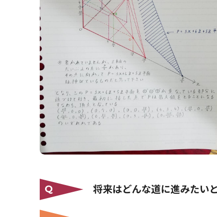
将来はどんな道に進みたい
Q