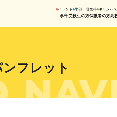
イベント
学部・研究科
キャンパス
学部受験生の方
保護者の方
高校
パンフレット