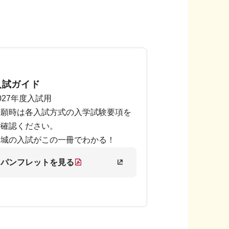
入試ガイド
027年度入試用
出願時は各入試方式の入学試験要項を
ご確認ください。
名城の入試がこの一冊でわかる！
パンフレットを見る