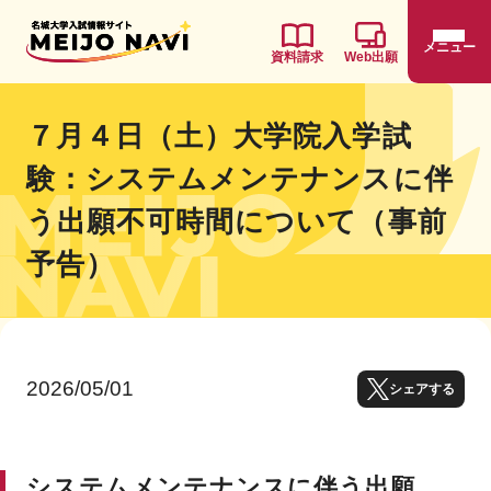
メニュー
資料請求
Web出願
７月４日（土）大学院入学試
験：システムメンテナンスに伴
う出願不可時間について（事前
予告）
2026/05/01
シェアする
システムメンテナンスに伴う出願