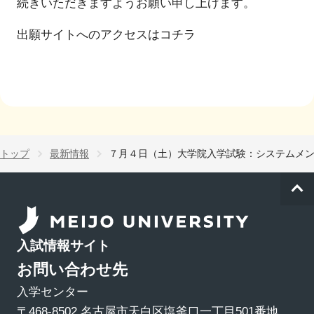
続きいただきますようお願い申し上げます。
出願サイトへのアクセスは
コチラ
トップ
最新情報
７月４日（土）大学院入学試験：システムメ
入試情報サイト
お問い合わせ先
入学センター
〒468-8502 名古屋市天白区塩釜口一丁目501番地