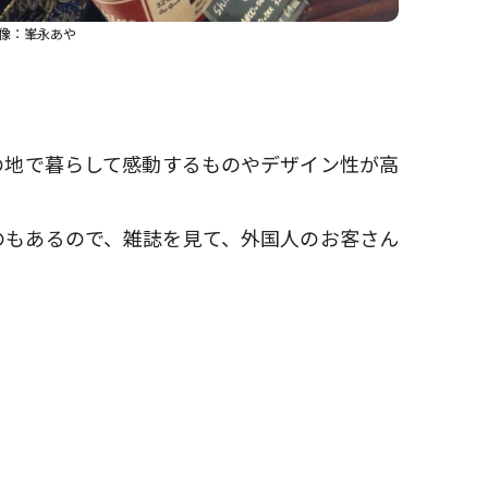
像：峯永あや
カ月間その地で暮らして感動するものやデザイン性が高
のもあるので、雑誌を見て、外国人のお客さん