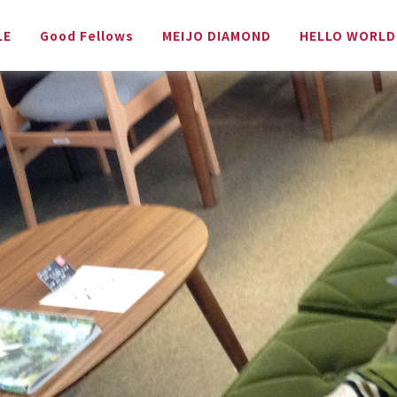
LE
Good Fellows
MEIJO DIAMOND
HELLO WORLD