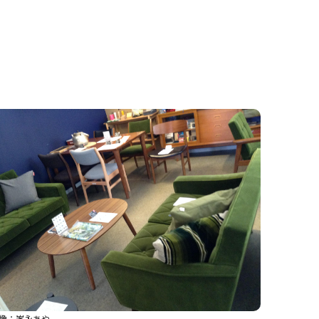
像：峯永あや