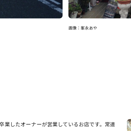
画像：峯永あや
卒業したオーナーが営業しているお店です。常連