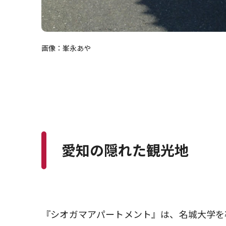
画像：峯永あや
愛知の隠れた観光地
『シオガマアパートメント』は、名城大学を