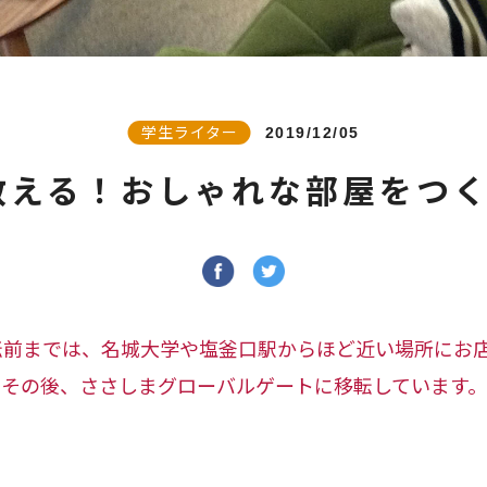
学生ライター
2019/12/05
教える！おしゃれな部屋をつく
の移転前までは、名城大学や塩釜口駅からほど近い場所にお
その後、ささしまグローバルゲートに移転しています。