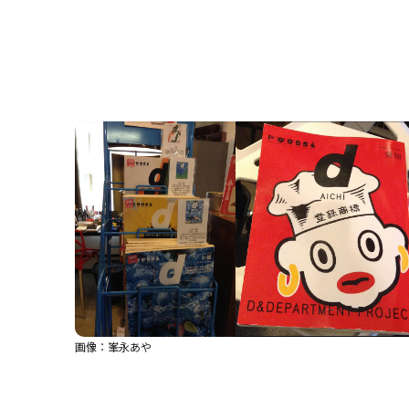
画像：峯永あや