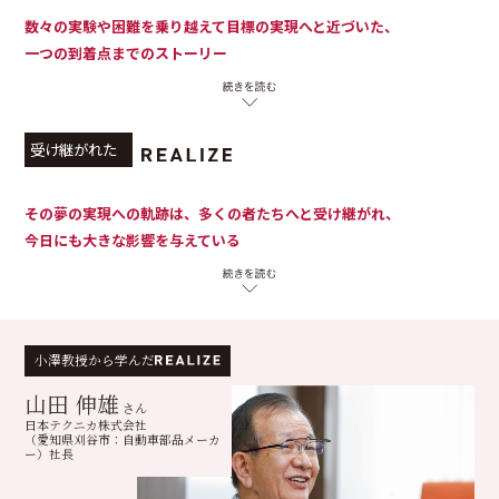
数々の実験や困難を乗り越えて目標の実現へと近づいた、
一つの到着点までのストーリー
受け継がれた
その夢の実現への軌跡は、多くの者たちへと受け継がれ、
今日にも大きな影響を与えている
小澤教授から学んだ
山田 伸雄
さん
日本テクニカ株式会社
（愛知県刈谷市：自動車部品メーカ
ー）社長