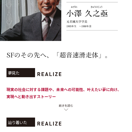
SFのその先へ、「超音速滑走体」。
夢見た
現実の社会に対する課題や、未来への可能性、叶えたい夢に向け、
実現へと動き出すストーリー
辿り着いた