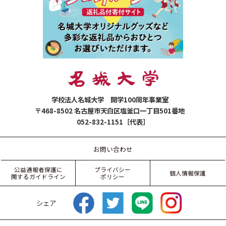
学校法人名城大学 開学100周年事業室
〒468-8502 名古屋市天白区塩釜口一丁目501番地
052-832-1151［代表］
お問い合わせ
公益通報者保護に
プライバシー
個人情報保護
関するガイドライン
ポリシー
シェア