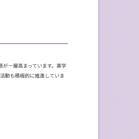
感が⼀層⾼まっています。薬学
活動も積極的に推進していま