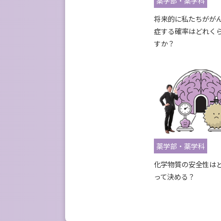
薬学部・薬学科
将来的に私たちがが
症する確率はどれく
すか？
薬学部・薬学科
化学物質の安全性は
って決める？