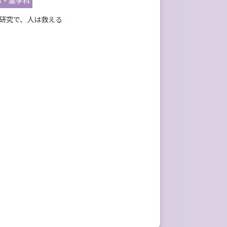
部・薬学科
研究で、人は救える