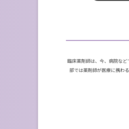
臨床薬剤師は、今、病院など
部では薬剤師が医療に携わ