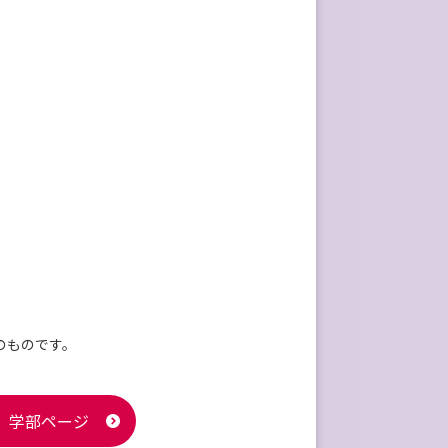
のものです。
学部ページ