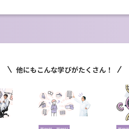
他にもこんな学びがたくさん！