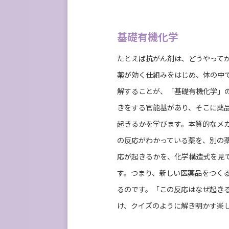
基礎有機化学
たとえば抗がん剤は、どうやって
薬が効く仕組みをはじめ、体の中
解することが、「基礎有機化学」
きをする官能基があり、そこに薬
起きるかを学びます。本質的なメ
の反応がわかっている薬を、別の
応が起きるかを、化学構造式を⾒
す。つまり、新しい医薬品をつく
るのです。「この反応はなぜ起き
け、クイズのように解き明かす楽