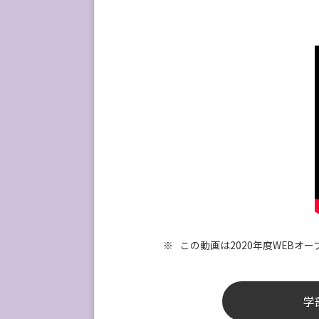
この動画は2020年度WEBオ
学