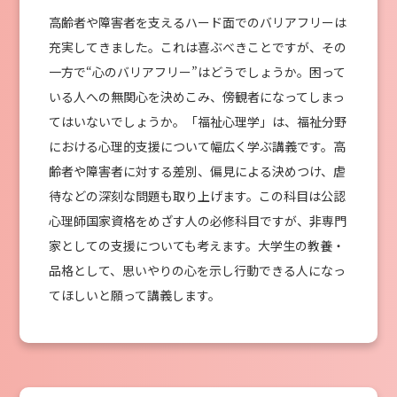
⾼齢者や障害者を⽀えるハード⾯でのバリアフリーは
充実してきました。これは喜ぶべきことですが、その
⼀⽅で“⼼のバリアフリー”はどうでしょうか。困って
いる⼈への無関⼼を決めこみ、傍観者になってしまっ
てはいないでしょうか。「福祉⼼理学」は、福祉分野
における⼼理的⽀援について幅広く学ぶ講義です。⾼
齢者や障害者に対する差別、偏⾒による決めつけ、虐
待などの深刻な問題も取り上げます。この科⽬は公認
⼼理師国家資格をめざす⼈の必修科⽬ですが、⾮専⾨
家としての⽀援についても考えます。大学⽣の教養・
品格として、思いやりの⼼を⽰し⾏動できる⼈になっ
てほしいと願って講義します。