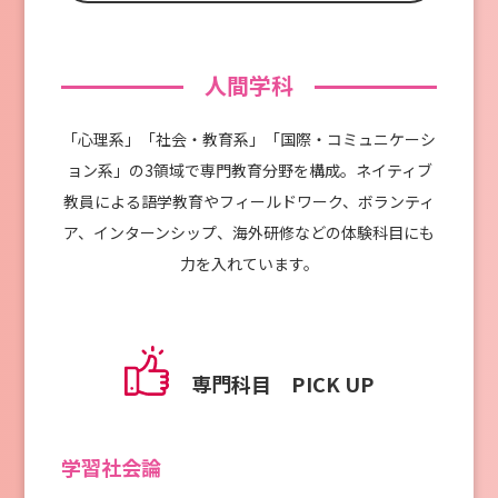
⼈間学科
「⼼理系」「社会・教育系」「国際・コミュニケーシ
ョン系」の3領域で専⾨教育分野を構成。ネイティブ
教員による語学教育やフィールドワーク、ボランティ
ア、インターンシップ、海外研修などの体験科⽬にも
⼒を⼊れています。
専門科目 PICK UP
学習社会論