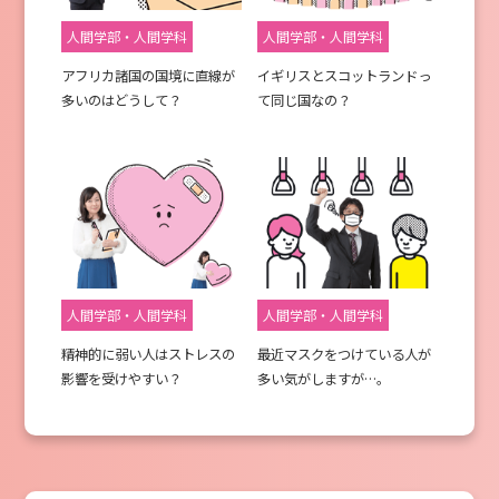
人間学部・人間学科
人間学部・人間学科
アフリカ諸国の国境に直線が
イギリスとスコットランドっ
多いのはどうして？
て同じ国なの？
人間学部・人間学科
人間学部・人間学科
精神的に弱い人はストレスの
最近マスクをつけている人が
影響を受けやすい？
多い気がしますが…。