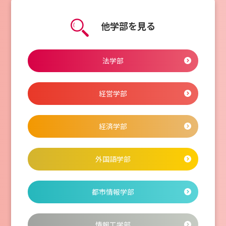
他学部を見る
法学部
経営学部
経済学部
外国語学部
都市情報学部
情報工学部