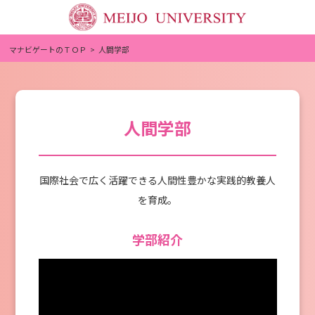
マナビゲートのＴＯＰ
人間学部
人間学部
国際社会で広く活躍できる⼈間性豊かな実践的教養⼈
を育成。
学部紹介