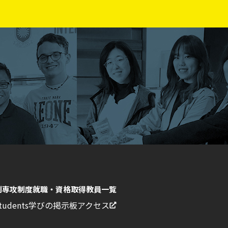
副専攻制度
就職・資格取得
教員一覧
Students
学びの掲示板
アクセス