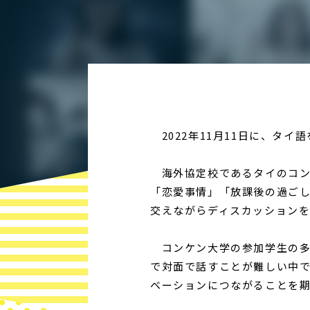
2022年11月11日に、タ
海外協定校であるタイのコン
「恋愛事情」「放課後の過ご
交えながらディスカッション
コンケン大学の参加学生の多
で対面で話すことが難しい中
ベーションにつながることを