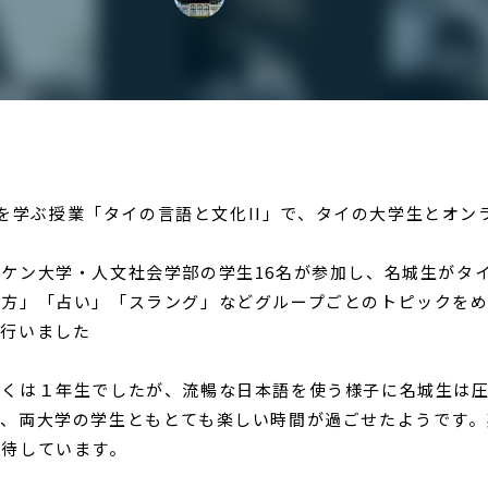
イ語を学ぶ授業「タイの言語と文化II」で、タイの大学生とオ
ケン大学・人文社会学部の学生16名が参加し、名城生がタ
し方」「占い」「スラング」などグループごとのトピックを
を行いました
くは１年生でしたが、流暢な日本語を使う様子に名城生は圧
で、両大学の学生ともとても楽しい時間が過ごせたようです。
期待しています。