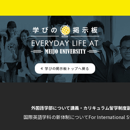
学びの掲示板トップへ戻る
外国語学部について
講義・カリキュラム
留学制度
国際英語学科の新体制について
For International 