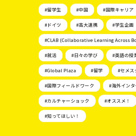
#留学生
#中国
#国際キャリア
#ドイツ
#高大連携
#学生企画
#CLAB (Collaborative Learning Across B
#就活
#日々の学び
#英語の授
#Global Plaza
#留学
#セメス
#国際フィールドワーク
#海外インタ
#カルチャーショック
#オススメ！
#知ってほしい！