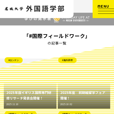
MENU
「#国際フィールドワーク」
の記事一覧
#ロンドン
#海外研修
2025年度イギリス国際専門研
2025年度 前期組留学フェア
修リサーチ発表会開催！
開催！
2025.11.10
2025.10.02