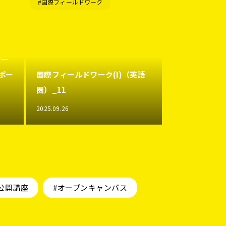
#国際フィールドワーク
ワー
ポー
国際フィールドワーク(I)（英語
圏）_11
2025.09.26
公開講座
#オープンキャンパス