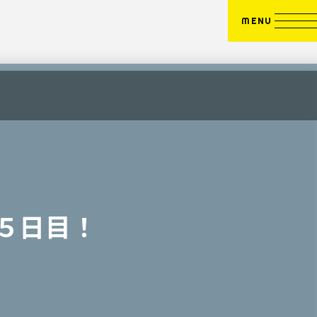
MENU
：５日目！