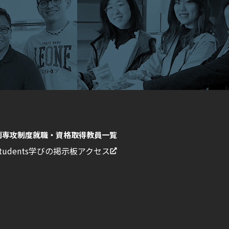
副専攻制度
就職・資格取得
教員一覧
Students
学びの掲示板
アクセス