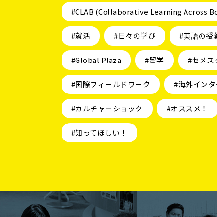
#CLAB (Collaborative Learning Across B
#就活
#日々の学び
#英語の授
#Global Plaza
#留学
#セメス
#国際フィールドワーク
#海外インタ
#カルチャーショック
#オススメ！
#知ってほしい！