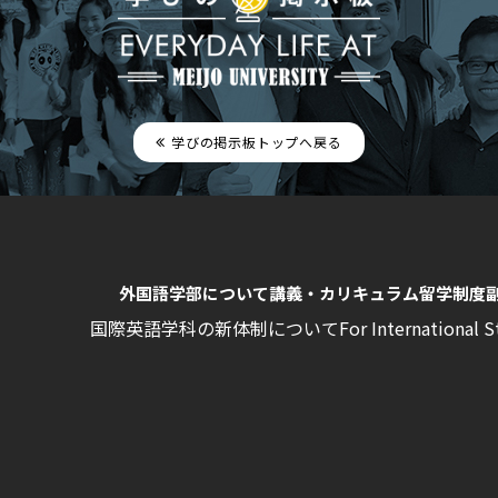
学びの掲示板トップへ戻る
外国語学部について
講義・カリキュラム
留学制度
国際英語学科の新体制について
For International 