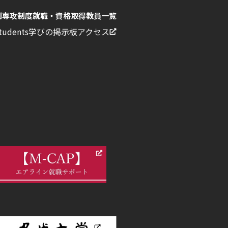
副専攻制度
就職・資格取得
教員一覧
Students
学びの掲示板
アクセス