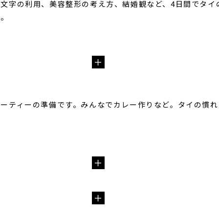
文字の利用、美容整形の考え方、結婚観など、4日間でタイ
た。
ーティーの準備です。みんなでカレー作りなど。タイの慣れ
。