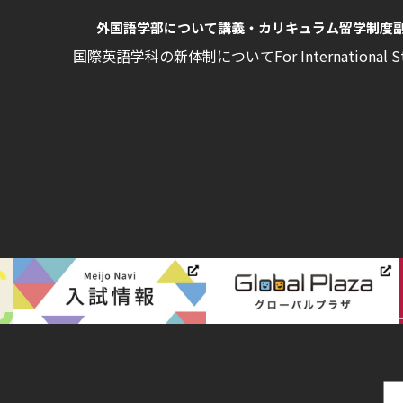
外国語学部について
講義・カリキュラム
留学制度
国際英語学科の新体制について
For International 