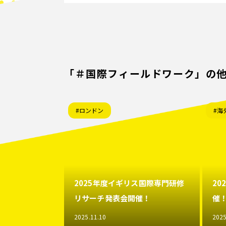
「＃国際フィールドワーク」の
#ロンドン
#海
2025年度イギリス国際専門研修
2
リサーチ発表会開催！
催
2025.11.10
2025