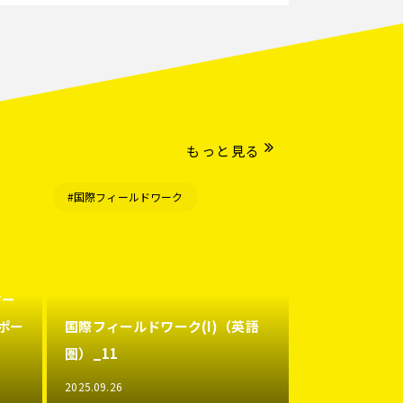
もっと見る
#国際フィールドワーク
ワー
ポー
国際フィールドワーク(I)（英語
圏）_11
2025.09.26