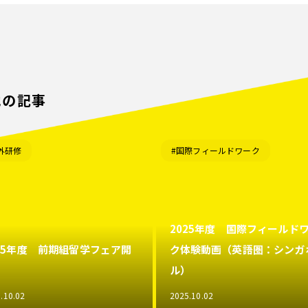
他の記事
外研修
#国際フィールドワーク
2025年度 国際フィールド
025年度 前期組留学フェア開
ク体験動画（英語圏：シンガ
！
ル）
.10.02
2025.10.02