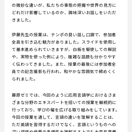
の微妙な違いが、私たちの事態の把握や世界の見方に
どれだけ影響しているのか、興味深いお話しをいただ
きました。
伊藤先生の授業は、テンポの良い話し口調で、参加者
全員を引き込む魅力がありました。スライドを使用し
て基本進められていきますが、白板を駆使しての解説
や、実物を使った例により、複雑な話題も分かりやす
く伝わってきました。また、授業の最後には参加者全
員での記念撮影も行われ、和やかな雰囲気で締めくく
られました。
藤原ゼミでは、今回のように応用言語学におけるさま
ざまな分野のエキスパートを招いての授業を継続的に
行っており、学びの幅を広げる取り組みをしています。
今回の授業を通して、言語の違いを理解することは、
ただ英語を習得するだけでなく、言語というものへの
深い認識や世界の多様性を理解する上でも大変有意義