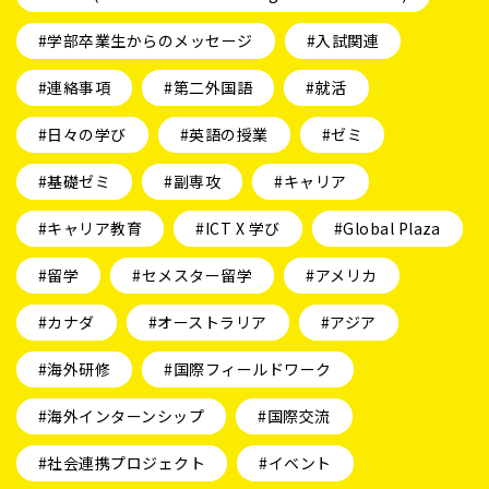
#学部卒業生からのメッセージ
#入試関連
#連絡事項
#第二外国語
#就活
#日々の学び
#英語の授業
#ゼミ
#基礎ゼミ
#副専攻
#キャリア
#キャリア教育
#ICT X 学び
#Global Plaza
#留学
#セメスター留学
#アメリカ
#カナダ
#オーストラリア
#アジア
#海外研修
#国際フィールドワーク
#海外インターンシップ
#国際交流
#社会連携プロジェクト
#イベント