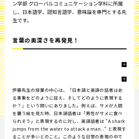
ン学部 グローバルコミュニケーション学科に所属
し、日本語学、認知言語学、意味論を専門とする先
生です。
言葉の奥深さを再発見！
伊藤先生の授業の中心は、「日本語と英語の話者はあ
る事象をどのように捉え、そしてどのように表現する
か？」という問いにありました。例えば、サメが人間
を襲う絵を見た時、日本語話者は「男性がサメに食べ
られそう」と表現するのに対し、英語話者は "A shark
jumps from the water to attack a man..." と表現す
ることが多いとのこと。このような日常の表現の中で