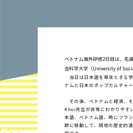
ベトナム海外研修2日目は、名
会科学大学（University of Soc
当日は日本語を専攻とする学
ナムと日本のポップカルチャ
その後、ベトナムと経済、そし
Khoi先生が非常にわかりや
本語、ベトナム語、時にフラ
跡に移動して、現地の歴史的遺産