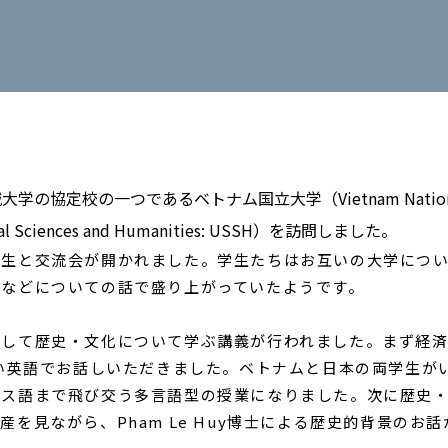
城大学の協定校の一つであるベトナム国立大学（
Vietnam Nation
ial Sciences and Humanities: USSH）を訪問しました。
生と交流会が開かれました。学生たちはお互いの大学につい
ーなどについての話で盛り上がっていたようです。
て歴史・文化について学ぶ講義が行われました。まず経済につい
すい英語でお話しいただきました。ベトナムと日本の両学生が
ンス語まで飛び交う多言語型の授業になりました。次に歴史
を見ながら、Pham Le Huy博士による歴史的背景のお