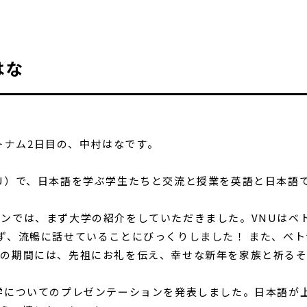
はな
！ベトナム2日目の、中村はなです。
U）で、日本語を学ぶ学生たちと交流と授業を英語と日本語
ンでは、まず大学の紹介をしていただきました。VNUはベ
ず、流暢に話せていることにびっくりしました！ また、ベ
この期間には、先祖にお礼を伝え、幸せな新年を家族と祈る
学についてのプレゼンテーションを発表しました。日本語が