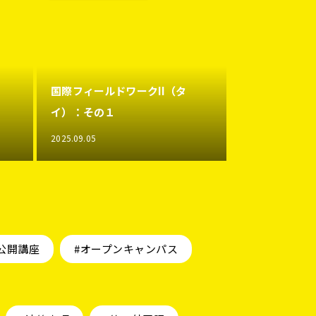
国際フィールドワークII（タ
イ）：その１
2025.09.05
公開講座
#オープンキャンパス