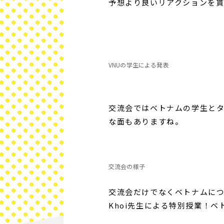
予想より良いリアクションを
VNUの学生による発表
交流会ではベトナムの学生と
な面もありますね。
交流会の様子
交流会だけでなくベトナムについ
Khoi先生による特別授業！