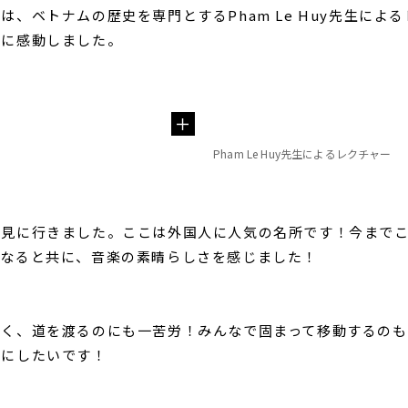
、ベトナムの歴史を専門とするPham Le Huy先生によ
物に感動しました。
Pham Le Huy先生によるレクチャー
を見に行きました。ここは外国人に人気の名所です！今まで
になると共に、音楽の素晴らしさを感じました！
多く、道を渡るのにも一苦労！みんなで固まって移動するのも
修にしたいです！