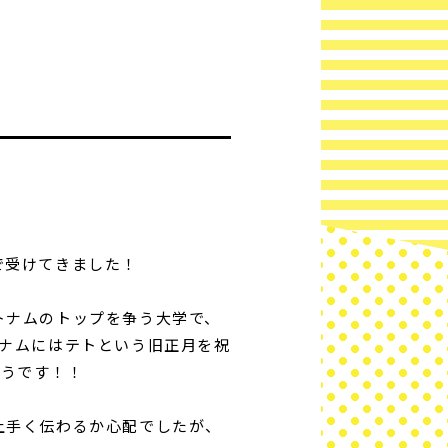
で受けてきました！
トナムのトップを争う大学で、
トナムにはテトという旧正月を祝
そうです！！
上手く伝わるか心配でしたが、