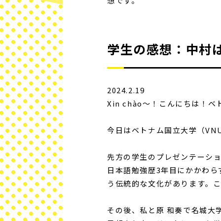
想です。
学生の感想：中村
2024.2.19
Xin chào〜！こんにちは
今日はベトナム国立大学（VN
先方の学生のプレゼンテーショ
日本語勉強歴3年目にかかわら
う伝統的な文化があります。
その後、私と原 和奏で名城大