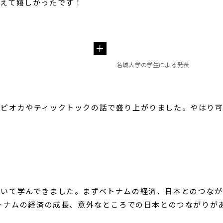
貰えて嬉しかったです！
名城大学の学生による発表
タピオカやティックトックの話で盛り上がりました。やはり
て学んできました。まずベトナムの経済、日本とのつながりにつ
ベトナムの経済の成長、意外なところでの日本とのつながりが