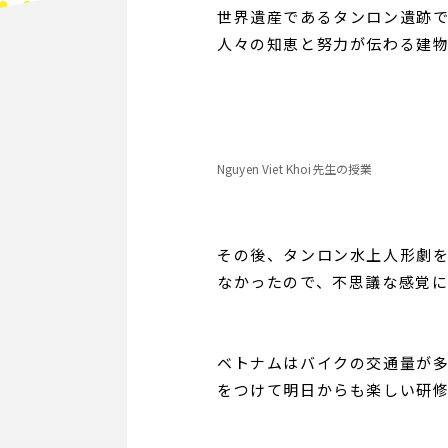
世界遺産であるタンロン遺跡では
人々の知恵と努力が伝わる建
Nguyen Viet Khoi先生の授業
その後、タンロン水上人形劇
なかったので、不思議な感覚
ベトナムはバイクの交通量が
をつけて明日からも楽しい研