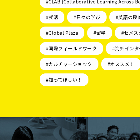
#CLAB (Collaborative Learning Across B
#就活
#日々の学び
#英語の授
#Global Plaza
#留学
#セメス
#国際フィールドワーク
#海外インタ
#カルチャーショック
#オススメ！
#知ってほしい！