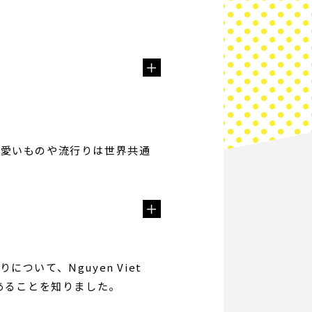
可愛いものや流行りは世界共通
いて、Nguyen Viet
あることを知りました。