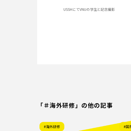
USSHにてVNUの学生と記念撮影
「＃海外研修」の他の記事
#海外研修
#国