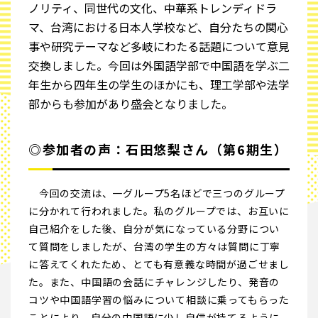
ノリティ、同世代の文化、中華系トレンディドラ
マ、台湾における日本人学校など、自分たちの関心
事や研究テーマなど多岐にわたる話題について意見
交換しました。今回は外国語学部で中国語を学ぶ二
年生から四年生の学生のほかにも、理工学部や法学
部からも参加があり盛会となりました。
◎参加者の声：石田悠梨さん（第6期生）
今回の交流は、一グループ5名ほどで三つのグループ
に分かれて行われました。私のグループでは、お互いに
自己紹介をした後、自分が気になっている分野につい
て質問をしましたが、台湾の学生の方々は質問に丁寧
に答えてくれたため、とても有意義な時間が過ごせまし
た。また、中国語の会話にチャレンジしたり、発音の
コツや中国語学習の悩みについて相談に乗ってもらった
ことにより、自分の中国語に少し自信が持てるように