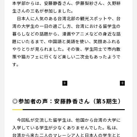
本学部からは、安藤静香さん、伊藤梨紗さん、久野耕
生さんの三名が参加しました。
日本人に人気のある台湾北部の観光スポットや、台
湾の大学生の一日の過ごし方、台湾における留学生の
暮らしなどの話題から、漫画やアニメなどの身近な話
題にいたるまで、中国語と英語を使い、笑顔あふれる
やりとりが見られました。その後、学生同士で市内散
策や猫カフェに行くなど楽しい二次会もあったようで
す。
◎参加者の声：安藤静香さん（第5期生）
今回私が交流した留学生は、他国から台湾の大学に
入学している学生が少なくありませんでした。私は、
台湾から来た二人のマレーシア人と日本人の学生とと