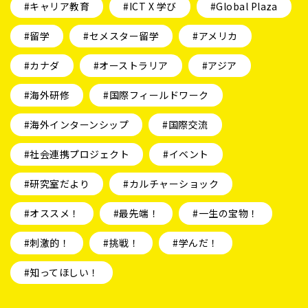
#キャリア教育
#ICT X 学び
#Global Plaza
#留学
#セメスター留学
#アメリカ
#カナダ
#オーストラリア
#アジア
#海外研修
#国際フィールドワーク
#海外インターンシップ
#国際交流
#社会連携プロジェクト
#イベント
#研究室だより
#カルチャーショック
#オススメ！
#最先端！
#一生の宝物！
#刺激的！
#挑戦！
#学んだ！
#知ってほしい！