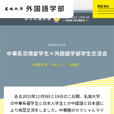
MENU
2024.03.05
中華系交換留学生×外国語学部学生交流会
#国際交流
#学んだ！
#挑戦！
去る2023年11月9日と16日の二日間、名城大学
の中華系留学生と日本人学生とが中国語と日本語に
より相互交流をしました。中華圏のセクシャルマイ