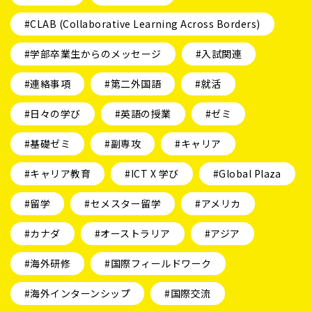
#CLAB (Collaborative Learning Across Borders)
#学部卒業生からのメッセージ
#入試関連
#連絡事項
#第二外国語
#就活
#日々の学び
#英語の授業
#ゼミ
#基礎ゼミ
#副専攻
#キャリア
#キャリア教育
#ICT X 学び
#Global Plaza
#留学
#セメスター留学
#アメリカ
#カナダ
#オーストラリア
#アジア
#海外研修
#国際フィールドワーク
#海外インターンシップ
#国際交流