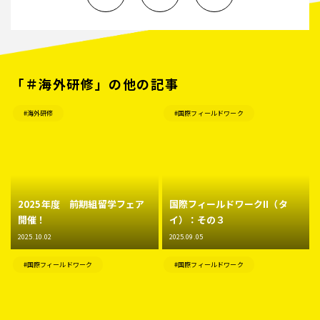
「＃海外研修」の他の記事
#海外研修
#国際フィールドワーク
2025年度 前期組留学フェア
国際フィールドワークII（タ
開催！
イ）：その３
2025.10.02
2025.09.05
#国際フィールドワーク
#国際フィールドワーク