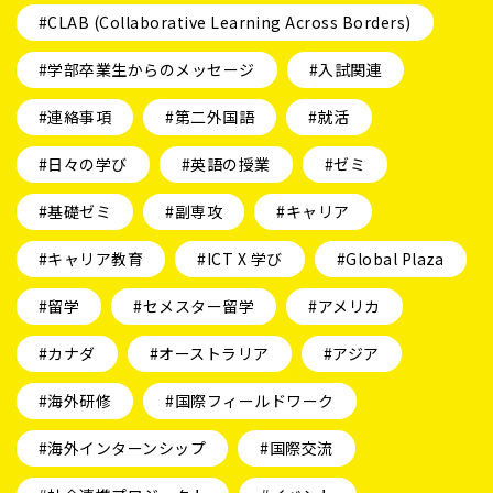
#CLAB (Collaborative Learning Across Borders)
#学部卒業生からのメッセージ
#入試関連
#連絡事項
#第二外国語
#就活
#日々の学び
#英語の授業
#ゼミ
#基礎ゼミ
#副専攻
#キャリア
#キャリア教育
#ICT X 学び
#Global Plaza
#留学
#セメスター留学
#アメリカ
#カナダ
#オーストラリア
#アジア
#海外研修
#国際フィールドワーク
#海外インターンシップ
#国際交流