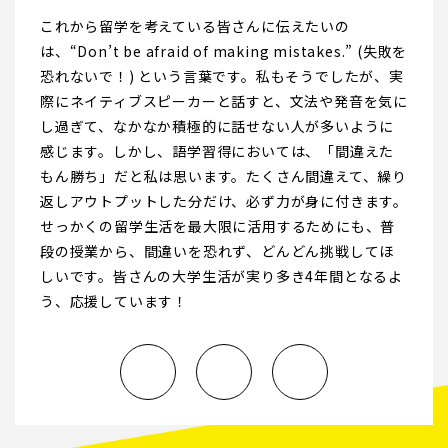
これから留学を考えている皆さんに伝えたいの
は、“Don’t be afraid of making mistakes.” (失敗を
恐れないで！) という言葉です。私もそうでしたが、実
際にネイティブスピーカーと話すと、文法や発音を気に
し過ぎて、なかなか積極的に話せない人が多いように
感じます。しかし、語学習得においては、「間違えた
もん勝ち」だと私は思います。たくさん間違えて、繰り
返しアウトプットした分だけ、必ず力が身に付きます。
せっかくの留学生活を最大限に活用するためにも、普
段の授業から、間違いを恐れず、どんどん挑戦してほ
しいです。皆さんの大学生活が実り多き4年間となるよ
う、応援しています！