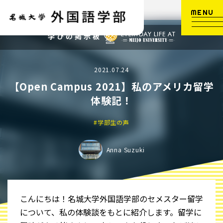
MENU
2021.07.24
【Open Campus 2021】私のアメリカ留学
体験記！
#学部生の声
Anna Suzuki
こんにちは！名城大学外国語学部のセメスター留学
について、私の体験談をもとに紹介します。留学に