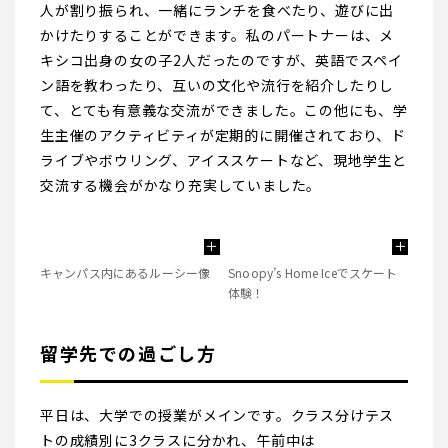
人が割り振られ、一緒にランチを食べたり、遊びに出
かけたりすることができます。私のパートナーは、メ
キシコ出身の女の子2人だったのですが、英語でスペイ
ン語を教わったり、互いの文化や流行を紹介したりし
て、とても有意義な交流ができました。この他にも、学
生主催のアクティビティが定期的に開催されており、ド
ライブやボウリング、アイススケートなど、現地学生と
交流する機会がかなり充実していました。
キャンパス内にあるルーシー像
Snoopy’s Home Iceでスケート
体験！
留学先での過ごし方
平日は、大学での授業がメインです。クラス分けテス
トの成績別に3クラスに分かれ、午前中は