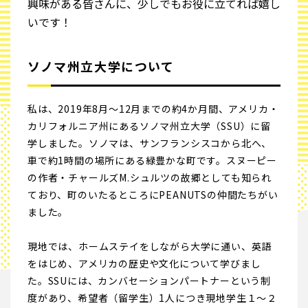
興味がある皆さんに、少しでもお役に立てれば嬉し
いです！
ソノマ州立大学について
私は、2019年8月～12月までの約4か月間、アメリカ・
カリフォルニア州にあるソノマ州立大学（SSU）に留
学しました。ソノマは、サンフランシスコから北へ、
車で約1時間の場所にある緑豊かな町です。スヌーピー
の作者・チャールズM.シュルツの故郷としても知られ
ており、町のいたるところにPEANUTSの仲間たちがい
ました。
現地では、ホームステイをしながら大学に通い、英語
をはじめ、アメリカの歴史や文化について学びまし
た。SSUには、カンバセーションパートナーという制
度があり、希望者（留学生）1人につき現地学生１～２