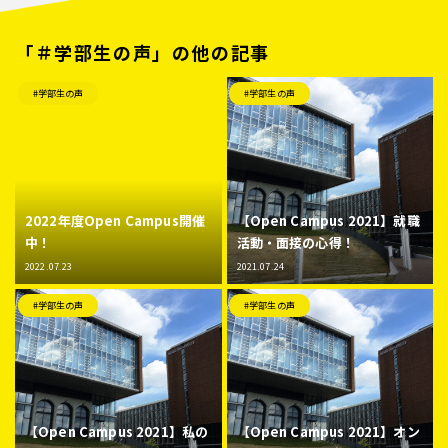
「＃学部生の声」の他の記事
#学部生の声
#学部生の声
2022年度Open Campus開催
【Open Campus 2021】就職
中！
活動・面接の心得！
2022.07.23
2021.07.24
#学部生の声
#学部生の声
【Open Campus 2021】私の
【Open Campus 2021】オン