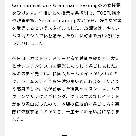
Communication・Grammar・Readingの必修授業
を受けます。午後からの授業は選択制で、TOEFL講座
や映画鑑賞、Service Learningなどから、好きな授業
を受講するというスタイルでした。放課後は、キャン
パス内のジムで体を動かしたり、隣町まで買い物に行
ったりしました。
休日は、ホストファミリーと家で映画を観たり、友人
とサンフランシスコを観光したりして過ごしました。
私のステイ先には、韓国人ルームメイトが1人いたの
で、ホームステイと寮生活の良いとこ取りをしたよう
な感覚でした。私が留学した後期セメスターは、ハロ
ウィンやサンクスギビング、クリスマスなどイベント
が盛り沢山だったので、本場の伝統的な過ごし方を実
際に体験することができ、一生モノの思い出になりま
した。