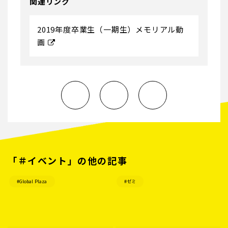
関連リンク
2019年度卒業生（一期生）メモリアル動
画
「＃イベント」の他の記事
#Global Plaza
#ゼミ