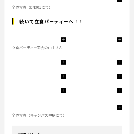
全体写真（DN301にて）
続いて立食パーティーへ！！
立食パーティー司会の山中さん
全体写真（キャンパス中庭にて）