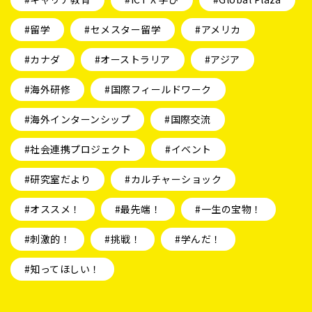
#留学
#セメスター留学
#アメリカ
#カナダ
#オーストラリア
#アジア
#海外研修
#国際フィールドワーク
#海外インターンシップ
#国際交流
#社会連携プロジェクト
#イベント
#研究室だより
#カルチャーショック
#オススメ！
#最先端！
#一生の宝物！
#刺激的！
#挑戦！
#学んだ！
#知ってほしい！