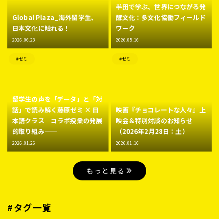
半田で学ぶ、世界につながる発
Global Plaza_海外留学生、
酵文化：多文化協働フィールド
日本文化に触れる！
ワーク
2026.06.23
2026.05.16
#ゼミ
#ゼミ
留学生の声を「データ」と「対
話」で読み解く――藤原ゼミ × 日
映画『チョコレートな人々』上
本語クラス コラボ授業の発展
映会＆特別対談のお知らせ
的取り組み――
（2026年2月28日：土）
2026.01.26
2026.01.16
もっと見る
#タグ一覧