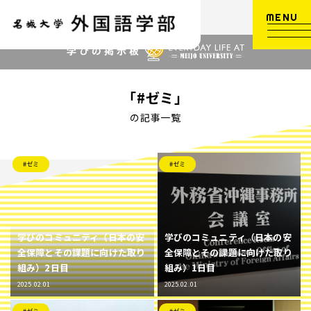
MENU
「#ゼミ」
の記事一覧
#ゼミ
#ゼミ
学びのコミュニティ（日本の安
学びのコミュニティ（日本の安
全保障とその課題に向けた取り
全保障とその課題に向けた取り
組み）2日目
組み）1日目
2025.02.01
2025.02.01