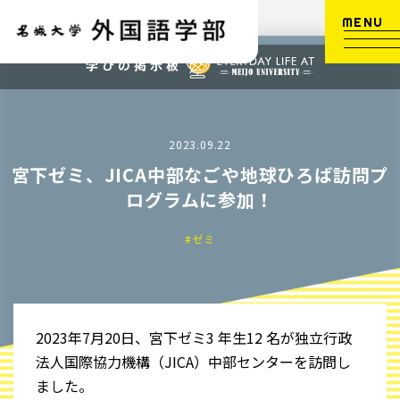
MENU
2023.09.22
宮下ゼミ、JICA中部なごや地球ひろば訪問プ
ログラムに参加！
#ゼミ
2023年7⽉20⽇、宮下ゼミ3 年⽣12 名が独⽴⾏政
法⼈国際協⼒機構（JICA）中部センターを訪問し
ました。