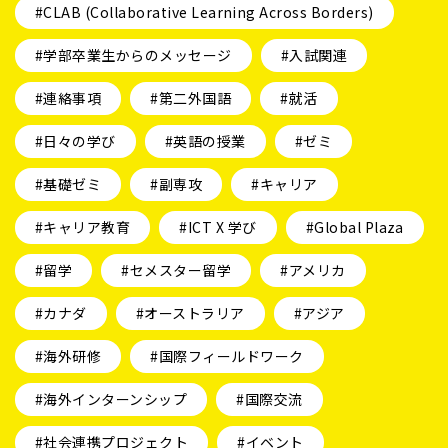
#CLAB (Collaborative Learning Across Borders)
#学部卒業生からのメッセージ
#入試関連
#連絡事項
#第二外国語
#就活
#日々の学び
#英語の授業
#ゼミ
#基礎ゼミ
#副専攻
#キャリア
#キャリア教育
#ICT X 学び
#Global Plaza
#留学
#セメスター留学
#アメリカ
#カナダ
#オーストラリア
#アジア
#海外研修
#国際フィールドワーク
#海外インターンシップ
#国際交流
#社会連携プロジェクト
#イベント