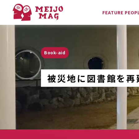
Book-aid
FEATURE PEOP
Book-aid
被災地に図書館を再