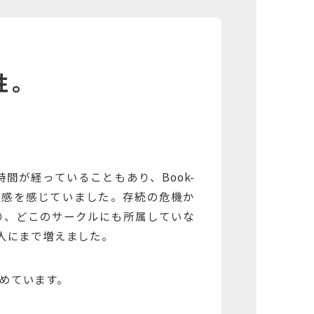
性。
間が経っていることもあり、Book-
離感を感じていました。存続の危機か
り、どこのサークルにも所属していな
人にまで増えました。
めています。