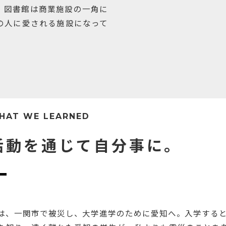
。図書館は商業施設の一角に
の人に愛される施設になって
HAT WE LEARNED
活動を通じて自分事に。
は、一関市で被災し、大学進学のために愛知へ。入学すると「B