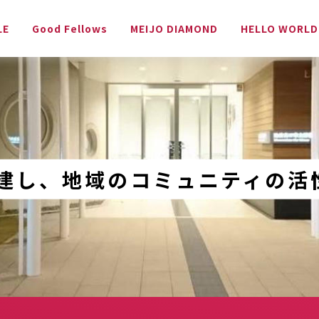
LE
Good Fellows
MEIJO DIAMOND
HELLO WORLD
建し、地域のコミュニティの活