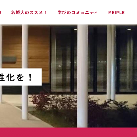
!
名城大のススメ！
学びのコミュニティ
MEIPLE
性化を！