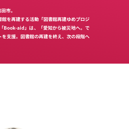
高田市。
書館を再建する活動「図書館再建ゆめプロジ
Book-aid」は、「愛知から被災地へ。で
トを支援。図書館の再建を終え、次の段階へ