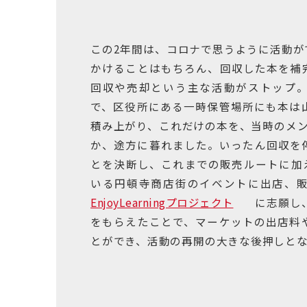
この2年間は、コロナで思うように活動が
かけることはもちろん、回収した本を補
回収や売却という主な活動がストップ
で、区役所にある一時保管場所にも本は
積み上がり、これだけの本を、当時のメン
か、途方に暮れました。いったん回収を
とを決断し、これまでの販売ルートに加
いる円頓寺商店街のイベントに出店、
EnjoyLearningプロジェクト
に志願し
をもらえたことで、マーケットの出店料
とができ、活動の再開の大きな後押しと