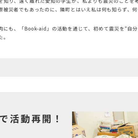
を知り、遠く離れた愛知の学生が、私よりも震災のことを
際被災者でもあったのに、隣町とはいえ私は何も知らず、何
肉にも、「Book-aid」の活動を通じて、初めて震災を“
た。
で活動再開！