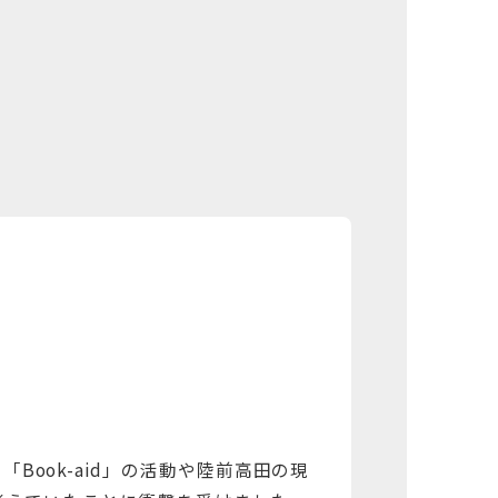
ook-aid」の活動や陸前高田の現