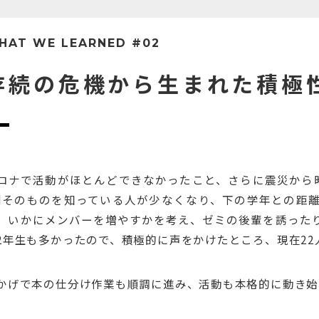
HAT WE LEARNED #02
存続の危機から生まれた積極
ロナで活動がほとんどできなかったこと、さらに震災から時
idそのものを知っている人が少なくなり、下の学年との距
、いかにメンバーを増やすかを考え、ゼミの後輩を誘った
2年生も多かったので、積極的に声をかけたところ、現在22
かげで本の仕分け作業も順調に進み、活動も本格的に動き始