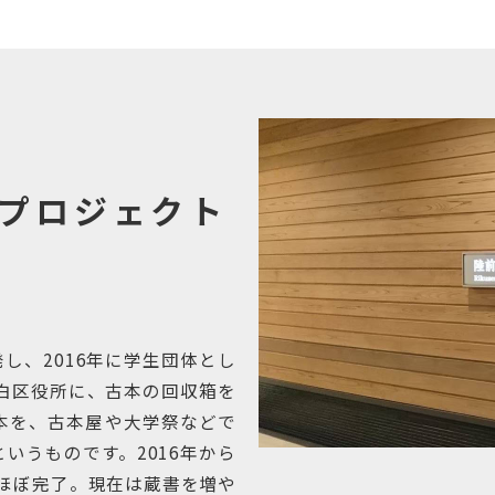
プロジェクト
し、2016年に学生団体とし
や天白区役所に、古本の回収箱を
本を、古本屋や大学祭などで
いうものです。2016年から
ほぼ完了。現在は蔵書を増や