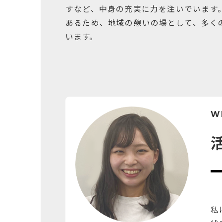
すなど、中身の充実に力を注いでいます
あるため、地域の憩いの場として、多く
います。
W
私