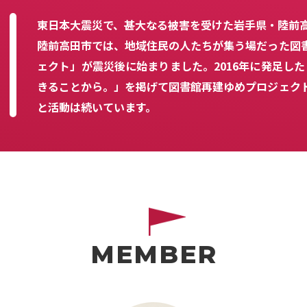
東日本大震災で、甚大なる被害を受けた岩手県・陸前
陸前高田市では、地域住民の人たちが集う場だった図
ェクト」が震災後に始まりました。2016年に発足した「
きることから。」を掲げて図書館再建ゆめプロジェク
と活動は続いています。
MEMBER