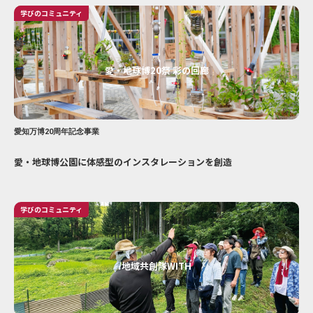
学びのコミュニティ
愛・地球博20祭 彩の回廊
愛知万博20周年記念事業
愛・地球博公園に体感型のインスタレーションを創造
学びのコミュニティ
地域共創隊WITH