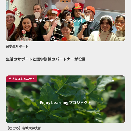
スチューデントアシスタント（SA）
留学生サポート
生活のサポートと語学訓練のパートナーが役目
学びのコミュニティ
Enjoy Learningプロジェクト
【なごめ】名城大学支部