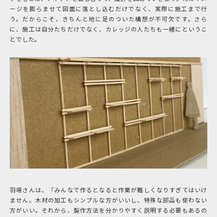
ージを膨らませて図面に落とし込むだけでなく、実際に施工まで行
う。だからこそ、きちんと地に足のついた構想が不可欠です。さら
に、施工は自分たちだけでなく、カレッジの人たちも一緒にというこ
とでした。
羽場さんは、「みんなで作るとなると作業が難しくなりすぎてはいけ
ません。木材の加工もシンプルな方がいいし、特殊な部品も使わない
方がいい。それから、製作方法を分かりやすく説明する必要もあるの