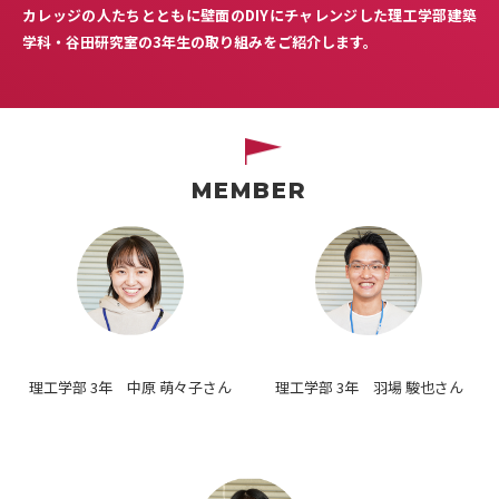
カレッジの人たちとともに壁面のDIYにチャレンジした理工学部建築
学科・谷田研究室の3年生の取り組みをご紹介します。
MEMBER
理工学部 3年 中原 萌々子さん
理工学部 3年 羽場 駿也さん