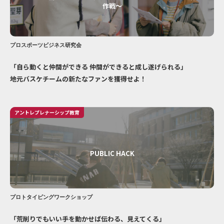
作戦〜
プロスポーツビジネス研究会
「自ら動くと仲間ができる 仲間ができると成し遂げられる」
地元バスケチームの新たなファンを獲得せよ！
アントレプレナーシップ教育
PUBLIC HACK
プロトタイピングワークショップ
「荒削りでもいい手を動かせば伝わる、見えてくる」