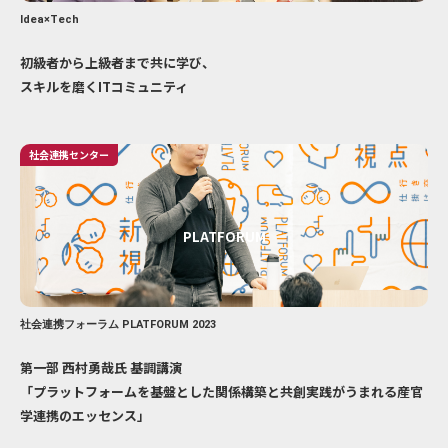
Idea×Tech
初級者から上級者まで共に学び、
スキルを磨くITコミュニティ
社会連携センター
PLATFORUM
社会連携フォーラム PLATFORUM 2023
第一部 西村勇哉氏 基調講演
「プラットフォームを基盤とした関係構築と共創実践がうまれる産官
学連携のエッセンス」