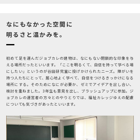
なにもなかった空間に
明るさと温かみを。
初めて足を運んだジョブカレの建物は、なにもない閉鎖的な印象を与
える場所だったといいます。「ここを明るくて、自信を持って学べる場
にしたい」というのが谷田研究室に投げかけられたニーズ。障がいを
持つ人たちにとって、居心地よく学べて、自信をつけるきっかけになる
場所にする。そのためになにが必要か、ゼミでアイデアを出し合い、
検討を重ねました。3年生も意見を出し、ブラッシュアップに参加。ジ
ョブカレの運営者の方々とのやりとりでは、福祉カレッジゆえの配慮
についても気づきがあったといいます。