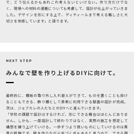
で、どう伝えるかもあれこれ考えないといけない。作り方だけでな
く、現場への材料の運搬についても考慮して、設計が仕上がっていきま
した。デザインを形にする上で、ディティールまで考える難しさと大
切さを体感しています」と語ります。
NEXT STEP
みんなで壁を作り上げるDIYに向けて。
最終的に、棚板の取り外し入れ替えができて、ものを置くことも掛け
ることもできる、飾り棚として柔軟に利用できる壁面の設計が完成。
次は、ジョブカレの人たちとのDIYへと進んでいきます。
「学校の課題で設計はするけれど、形にできる機会はほとんどありま
せん。しかも、一度設計して終わりではなく、実際の施工を想定して
構想を練り上げていける。一歩ずつより良いものにしていけるのは貴
重な経験です。壁を作りながら気づく点もあると思うので、できる限