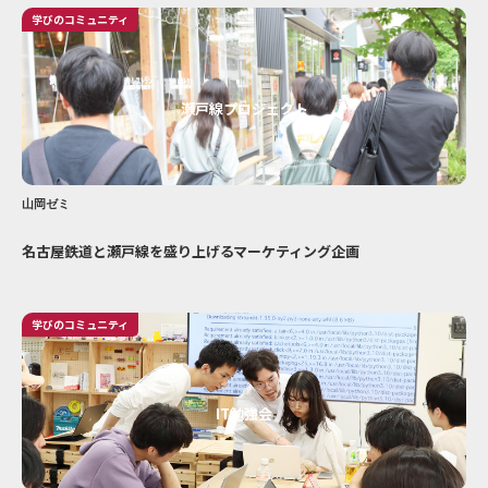
学びのコミュニティ
瀬戸線プロジェクト
山岡ゼミ
名古屋鉄道と瀬戸線を盛り上げるマーケティング企画
学びのコミュニティ
IT勉強会