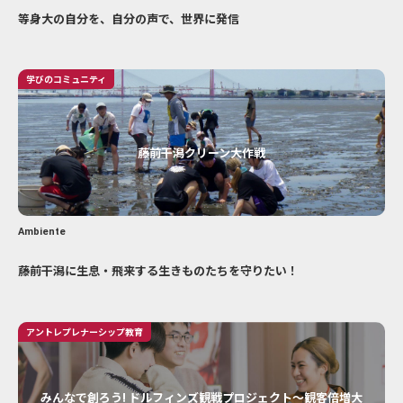
等身大の自分を、自分の声で、世界に発信
学びのコミュニティ
藤前干潟クリーン大作戦
Ambiente
藤前干潟に生息・飛来する生きものたちを守りたい！
アントレプレナーシップ教育
みんなで創ろう! ドルフィンズ観戦プロジェクト〜観客倍増大