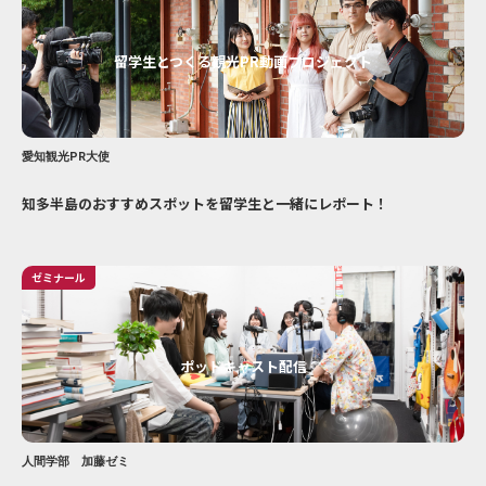
留学生とつくる観光PR動画プロジェクト
愛知観光PR大使
知多半島のおすすめスポットを留学生と一緒にレポート！
ゼミナール
ポッドキャスト配信
人間学部 加藤ゼミ