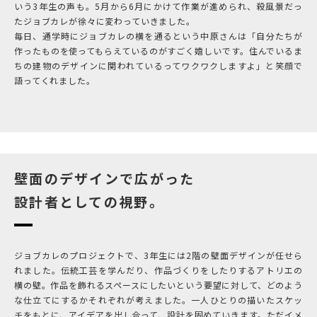
いう3年生の声も。5月から6月にかけて作業が進められ、殺風景だっ
たジョブカレが徐々に変わっていきました。
毎日、通学時にジョブカレの横を通るという中原さんは「自分たちが
作ったものを使ってもらえているのがすごく嬉しいです。住んでいるま
ちの建物のデザインに関われているってワクワクしますよ」と笑顔で
語ってくれました。
壁面のデザインで広がった
設計者としての視野。
ジョブカレのプロジェクトで、3年生には2階の壁面デザインが任せら
れました。伝統工芸を学んだり、作品づくりをしたりするアトリエの
横の壁。作品を飾れるスペースにしたいという要望に対して、どのよう
な仕立てにするかそれぞれが考えました。一人ひとりの描いたスケッ
チをもとに、アイデアを出し合って、設計を固めていきます。ただイメ