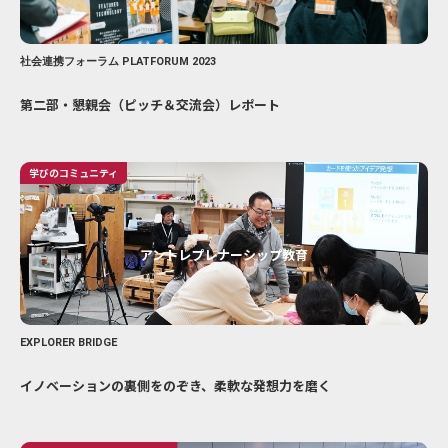
社会連携フォーラム PLATFORUM 2023
第二部・懇親会（ピッチ＆交流会）レポート
学びのコミュニティ
アントレプレナーシップ教育
EXPLORER BRIDGE
イノベーションの裏側をのぞき、柔軟な発想力を磨く