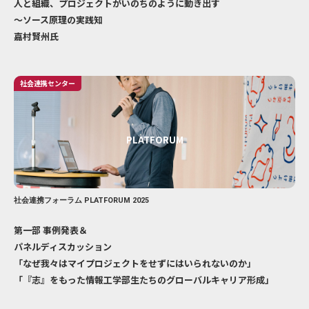
人と組織、プロジェクトがいのちのように動き出す
〜ソース原理の実践知
嘉村賢州氏
社会連携センター
PLATFORUM
社会連携フォーラム PLATFORUM 2025
第一部 事例発表＆
パネルディスカッション
「なぜ我々はマイプロジェクトをせずにはいられないのか」
「『志』をもった情報工学部生たちのグローバルキャリア形成」