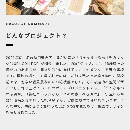
PROJECT SUMMARY
どんなプロジェクト？
2021年春、名古屋市天白区に障がい者の学びを支援する福祉型カレッ
ジ“JOBs COLLEGE”が開校しました。通称“ジョブカレ”。18歳以上の
障がいのある方が、自立や就労に向けてスキルやメンタルを養う学校
です。開校の場として選ばれたのは、以前は塾だった空き物件。開校
前はなにもない殺風景なただの箱状態でした。そんな建物の空間デザ
インし、作り上げていったのがこのプロジェクトです。「どんなもの
が必要か」「福祉カレッジならではの考慮すべき点は」。学生たちが
設計段階から関わった机や椅子が、実際に校内で使われています。そ
んな中で、春にゼミに加わったばかりの3年生たちは、壁面のデザイン
を任せられました。