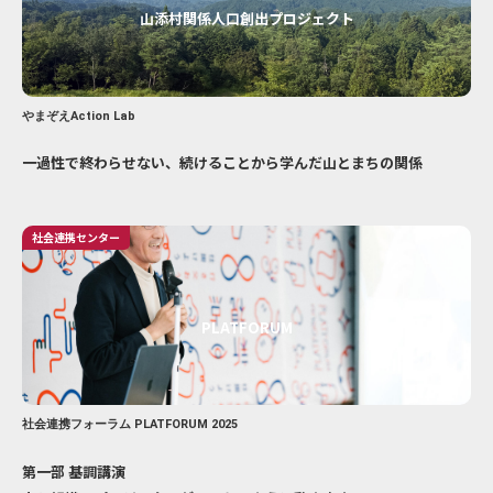
山添村関係人口創出プロジェクト
やまぞえAction Lab
一過性で終わらせない、続けることから学んだ山とまちの関係
社会連携センター
PLATFORUM
社会連携フォーラム PLATFORUM 2025
第一部 基調講演