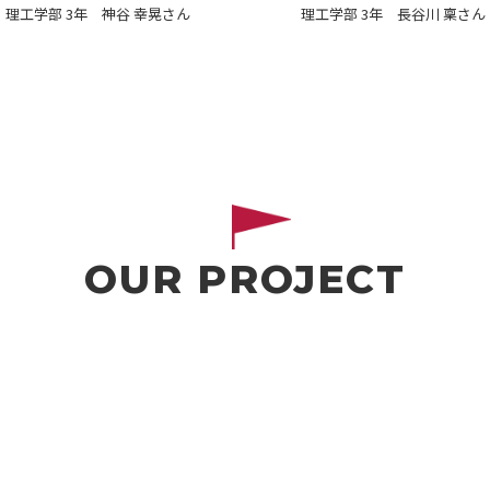
理工学部 3年 神谷 幸晃さん
理工学部 3年 長谷川 稟さん
OUR PROJECT