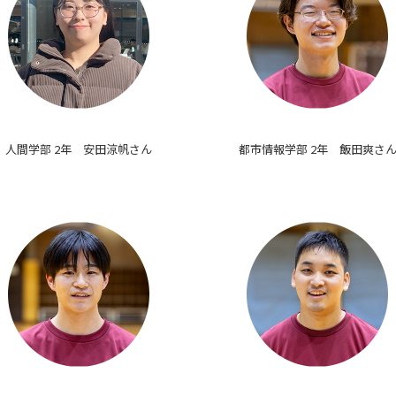
人間学部 2年 安田涼帆さん
都市情報学部 2年 飯田爽さ