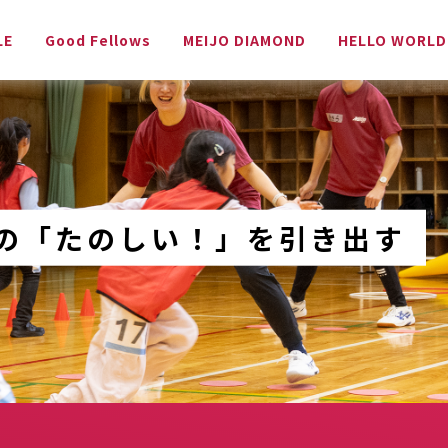
LE
Good Fellows
MEIJO DIAMOND
HELLO WORLD
の「たのしい！」を引き出す