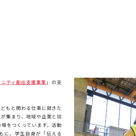
ュニティ創出支援事業
」の支
子どもと関わる仕事に就きた
生が集まり、地域や企業と協
の場をつくっています。活動
もに、学生自身が「伝える