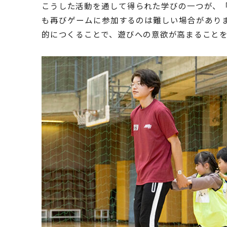
こうした活動を通して得られた学びの一つが、
も再びゲームに参加するのは難しい場合があり
的につくることで、遊びへの意欲が高まること