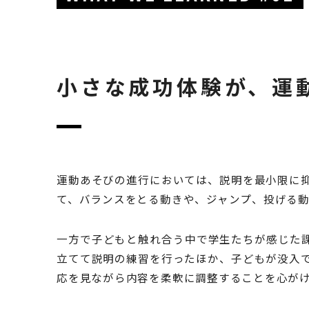
小さな成功体験が、運
運動あそびの進行においては、説明を最小限に
て、バランスをとる動きや、ジャンプ、投げる
一方で子どもと触れ合う中で学生たちが感じた
立てて説明の練習を行ったほか、子どもが没入
応を見ながら内容を柔軟に調整することを心が