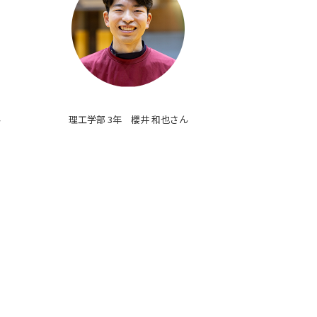
ん
理工学部 3年 櫻井 和也さん