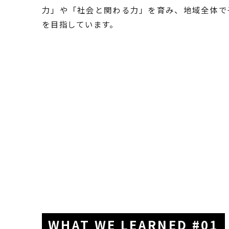
力」や「社会と関わる力」を育み、地域全体で
を目指しています。
WHAT WE LEARNED #01