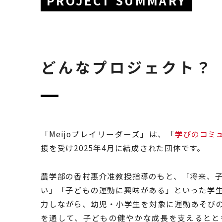
PROJECT SUMMARY
どんなプロジェクト？
「Meijoプレイリーダーズ」は、「
学びのコミ
援を受け2025年4月に結成された団体です。
農学部の香村惠介准教授指導のもと、「将来、
い」「子どもの運動に興味がある」といった学
力しながら、幼児・小学生を対象に運動あそび
を通して、子どもの健やかな成長を支えるとと