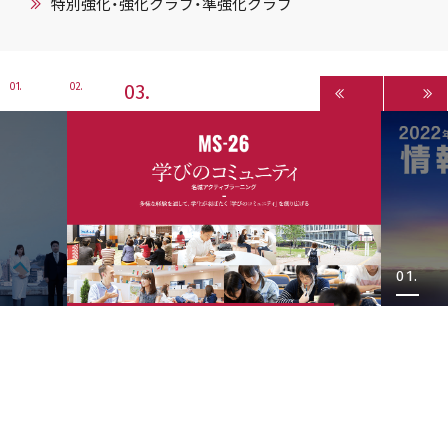
特別強化・強化クラブ・準強化クラブ
3
1
2