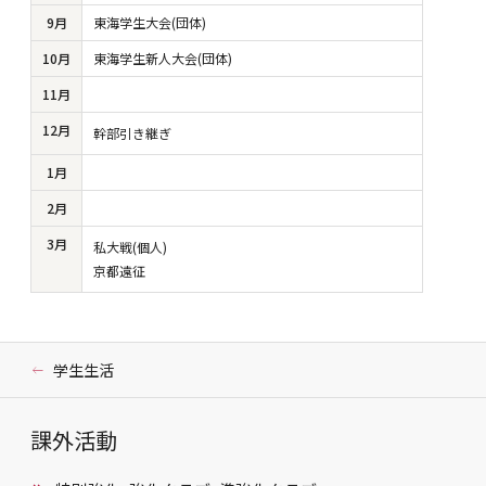
9月
東海学生大会(団体)
10月
東海学生新人大会(団体)
11月
12月
幹部引き継ぎ
1月
2月
3月
私大戦(個人)
京都遠征
学生生活
課外活動