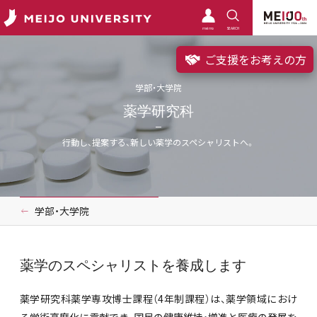
meimo
SEARCH
ご支援をお考えの方
学部・大学院
薬学研究科
行動し、提案する、新しい薬学のスペシャリストへ。
学部・大学院
薬学のスペシャリストを養成します
薬学研究科薬学専攻博士課程（4年制課程）は、薬学領域におけ