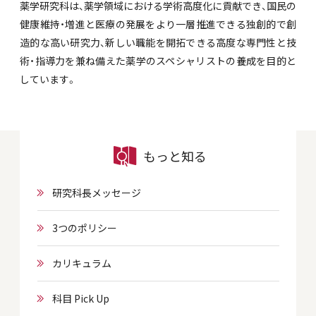
薬学研究科は、薬学領域における学術高度化に貢献でき、国民の
健康維持・増進と医療の発展をより一層推進できる独創的で創
造的な高い研究力、新しい職能を開拓できる高度な専門性と技
術・指導力を兼ね備えた薬学のスペシャリストの養成を目的と
しています。
もっと知る
研究科長メッセージ
3つのポリシー
カリキュラム
科目 Pick Up