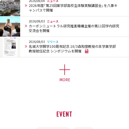
2026/08/04
ニュース
2026年度「第25回薬学部高校生体験実験講習会」を八事キ
ャンパスで開催
2026/08/03
ニュース
カーボンニュートラル研究推進機構主催の第11回学内研究
交流会を開催
2026/08/03
リリース
名城大学開学100周年記念 10/3森和俊教授の本学薬学部
教授就任記念 シンポジウムを開催
MORE
EVENT