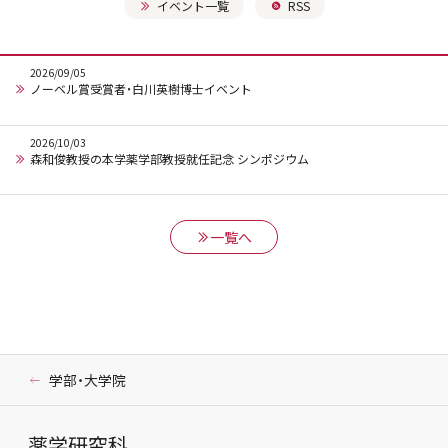
イベント一覧
RSS
2026
/09/05
ノーベル賞受賞者・白川英樹博士イベント
2026
/10/03
森和俊教授の本学薬学部教授就任記念 シンポジウム
一覧へ
学部・大学院
薬学研究科