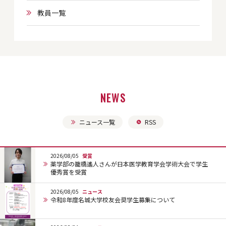
教員一覧
NEWS
ニュース一覧
RSS
2026/08/05
受賞
薬学部の籠橋遙人さんが日本医学教育学会学術大会で学生
優秀賞を受賞
2026/08/05
ニュース
令和8年度名城大学校友会奨学生募集について