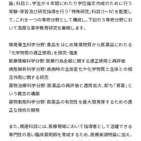
論」科目と、学生が４年間にわたり学位論文作成のために行う
実験・実習及び研究指導を行う「特殊研究」科目（I～IV）を配置し
て、これを一つの専修分野として構成し、下記の５専修分野にお
いて高度な薬学教育研究を展開します。
環境衛生科学分野：食品をはじめ環境物質から医薬品にわたる
「化学物質の適正使用」を探究・推進
医療情報科学分野：医療行為全般に関する適正使用と再評価
病態解析科学分野：疾病時の生体変化や化学物質と生体との相
互作用に関する研究
薬物治療科学分野：医薬品の再評価と適用拡大、即ち「育薬」と
いう概念の構築
薬物動態科学分野：医薬品の有効性を最大限発揮するための適
正な技術の開発
また、関連科目には、医療現場において指導者として活躍できる
専門性の高い臨床薬剤師を育成するため、医療英語特論に加え、