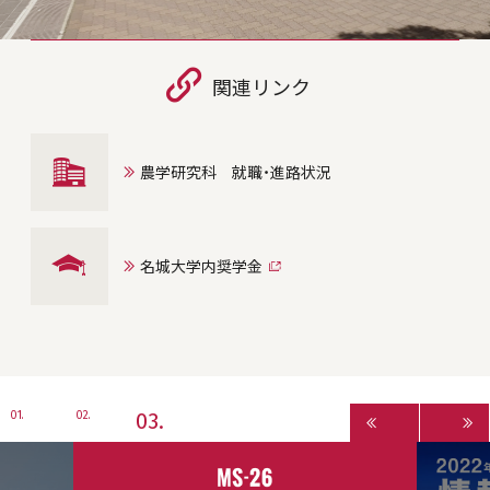
関連リンク
農学研究科 就職・進路状況
名城大学内奨学金
3
1
2