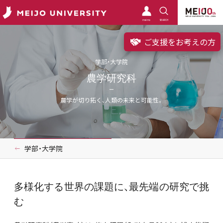
meimo
SEARCH
ご支援をお考えの方
学部・大学院
農学研究科
農学が切り拓く、人類の未来と可能性。
学部・大学院
多様化する世界の課題に、最先端の研究で挑
む