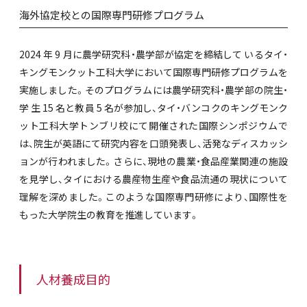
海外協定校との国際専門研修プログラム
2024 年 9 月に農学研究科・農学部が協定を締結して いるタイ・
キングモンクット工科大学において国際専門研修プログラムを
実施しました。そのプログラムには農学研究科・農学部の院生・
学 生 15 名と教員 5 名が参加し、タイ・バンコクのキングモンク
ット工科大学トンブリ校にて開催された国際シンポジウムで
は、院生が英語にて研究内容を口頭発表し、活発なディスカッシ
ョンが行われました。さらに、現地の農業・食品産業関連の施設
を見学し、タイにおける農産物生産や食品流通の現状について
理解を深めました。このような国際専門研修により、国際性を
もった大学院生の教育を推進しています。
人材養成目的