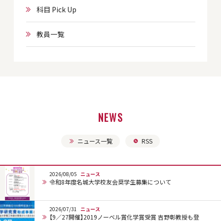
科目 Pick Up
教員一覧
NEWS
ニュース一覧
RSS
2026/08/05
ニュース
令和8年度名城大学校友会奨学生募集について
2026/07/31
ニュース
【9／27開催】2019ノーベル賞化学賞受賞 吉野彰教授も登