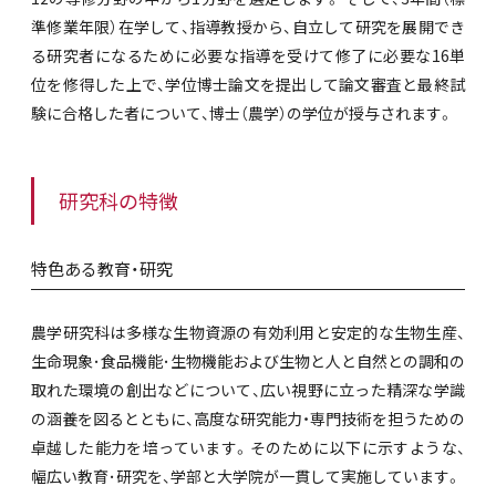
準修業年限）在学して、指導教授から、自立して研究を展開でき
る研究者になるために必要な指導を受けて修了に必要な16単
位を修得した上で、学位博士論文を提出して論文審査と最終試
験に合格した者について、博士（農学）の学位が授与されます。
研究科の特徴
特色ある教育・研究
農学研究科は多様な生物資源の有効利用と安定的な生物生産、
生命現象･食品機能･生物機能および生物と人と自然との調和の
取れた環境の創出などについて、広い視野に立った精深な学識
の涵養を図るとともに、高度な研究能力・専門技術を担うための
卓越した能力を培っています。そのために以下に示すような、
幅広い教育･研究を、学部と大学院が一貫して実施しています。