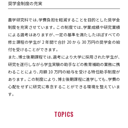
奨学金制度の充実
農学研究科では、学費負担を軽減することを目的とした奨学金
制度を充実させています。この制度では、学業成績や研究業績
による選考はありますが、一定の基準を満たしたほぼすべての
修士課程の学生が 2 年間で合計 20 から 30 万円の奨学金の給
付を受けることができます。
また、博士後期課程では、選考により大学に採用された学生が、
研究を遂行しながら学生実験の助手などの教育補助の業務に携
わることにより、月額 10 万円の給与を受ける特任助手制度が
あります。この制度により、博士後期課程に進学しても、学費の
心配をせずに研究に専念することができる環境を整えていま
す。
TOPICS