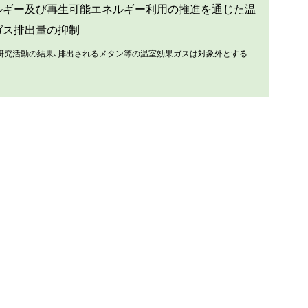
ルギー及び再生可能エネルギー利用の推進を通じた温
ガス排出量の抑制
研究活動の結果、排出されるメタン等の温室効果ガスは対象外とする