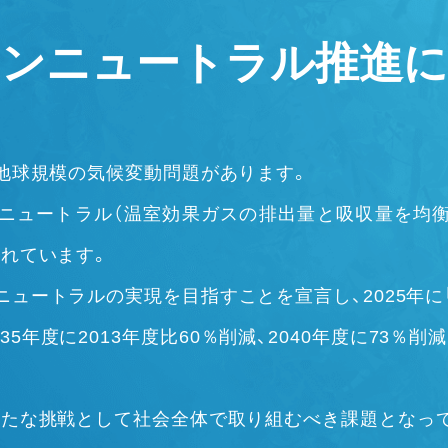
ボンニュートラル
推進に
地球規模の気候変動問題があります。
ニュートラル（温室効果ガスの排出量と吸収量を均
れています。
ニュートラルの実現を目指すことを宣言し、2025年に
35年度に2013年度比60％削減、2040年度に73％
たな挑戦として社会全体で取り組むべき課題となっ