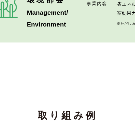
事業内容
省エネ
Management/
室効果
Environment
※ただし、
取り組み例