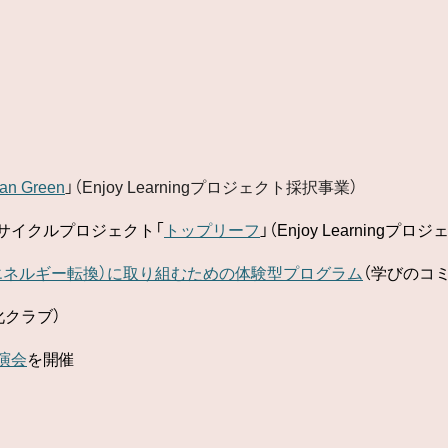
an Green
」（Enjoy Learningプロジェクト採択事業）
サイクルプロジェクト「
トップリーフ
」（Enjoy Learningプ
エネルギー転換）に取り組むための体験型プログラム
（学びのコ
化クラブ）
演会
を開催