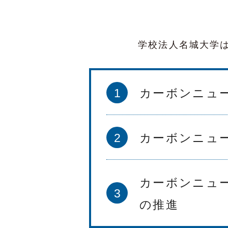
学校法人名城大学は
1
カーボンニュ
2
カーボンニュ
カーボンニュ
3
の推進