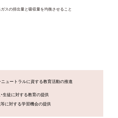
果ガスの排出量と吸収量を均衡させること
ンニュートラルに資する教育活動の推進
生・生徒に対する教育の提供
域等に対する学習機会の提供