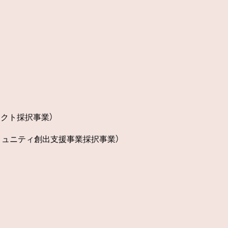
ロジェクト採択事業）
ミュニティ創出支援事業採択事業）