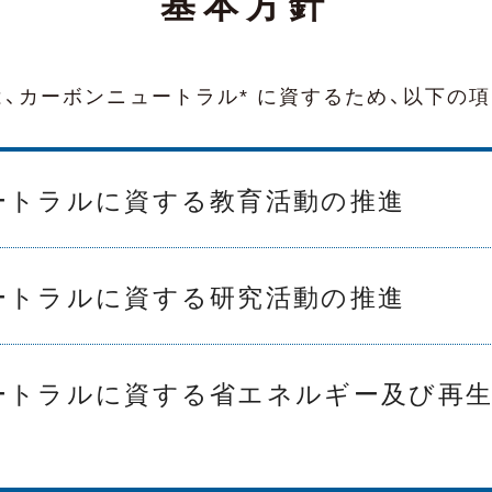
基本方針
、
カーボンニュートラル* に資するため、
以下の項
ートラルに資する教育活動の推進
ートラルに資する研究活動の推進
ートラルに資する省エネルギー及び再生