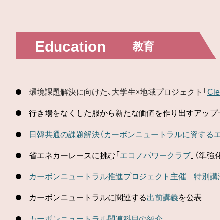
Education
教育
環境課題解決に向けた、大学生×地域プロジェクト「
Cle
行き場をなくした服から新たな価値を作り出すアップ
日韓共通の課題解決（カーボンニュートラルに資する
省エネカーレースに挑む「
エコノパワークラブ
」（準強
カーボンニュートラル推進プロジェクト主催 特別講
カーボンニュートラルに関連する
出前講義
を公表
カーボンニュートラル関連科目の紹介