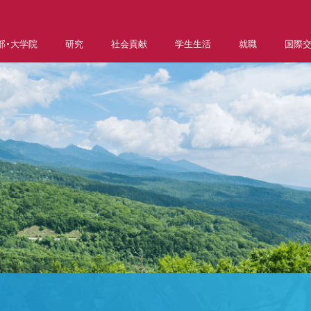
部・大学院
研究
社会貢献
学生生活
就職
国際