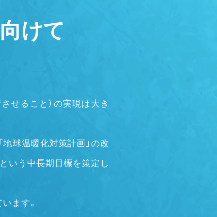
向けて
衡させること）の実現は大き
「地球温暖化対策計画」の改
削減という中長期目標を策定し
ています。