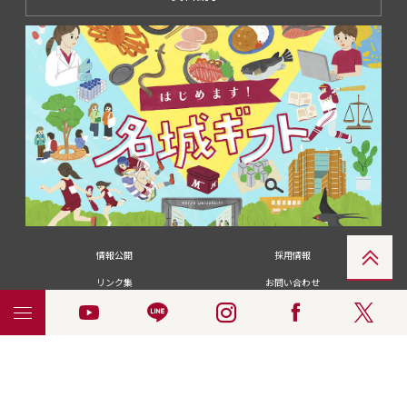
情報公開
採用情報
リンク集
お問い合わせ
メディアの皆さま
卒業生の皆さま
名城大学への寄付・募金
附属図書館