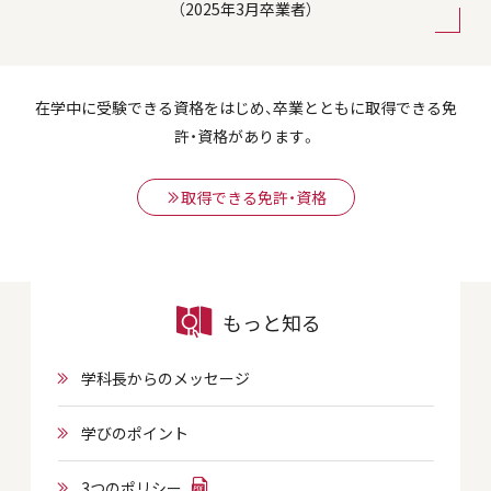
（2025年3月卒業者）
在学中に受験できる資格をはじめ、卒業とともに取得できる免
許・資格があります。
取得できる免許・資格
もっと知る
学科長からのメッセージ
学びのポイント
3つのポリシー