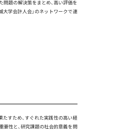
た問題の解決策をまとめ、高い評価を
名城大学会計人会」のネットワークで連
果たすため、すぐれた実践性の高い経
重要性と、研究課題の社会的意義を問