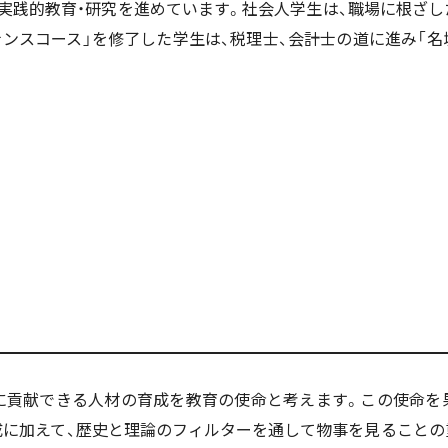
る実践的教育・研究を進めています。社会人学生は、職場に根ざし
ナンスコース」を修了した学生は、税理士、会計士の道に進み「
に貢献できる人材の育成を教育の使命と考えます。この使命を
成に加えて、歴史と理論のフィルターを通して物事を見ることの