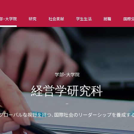
部・大学院
研究
社会貢献
学生生活
就職
国際
学部・大学院
経営学研究科
グローバルな視野を持つ、国際社会のリーダーシップを養成す