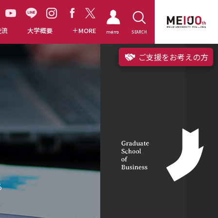
交流
大学概要
MORE
meimo
SEARCH
ご支援をお考えの方
る