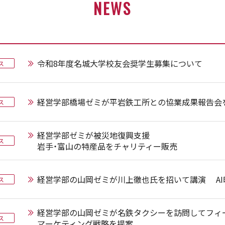
NEWS
令和8年度名城大学校友会奨学生募集について
ス
経営学部橋場ゼミが平岩鉄工所との協業成果報告会
ス
経営学部ゼミが被災地復興支援
ス
岩手・富山の特産品をチャリティー販売
経営学部の山岡ゼミが川上徹也氏を招いて講演 A
ス
経営学部の山岡ゼミが名鉄タクシーを訪問してフィ
ス
マーケティング戦略を提案