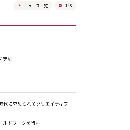
ニュース一覧
RSS
を実施
I時代に求められるクリエイティブ
ールドワークを行い、