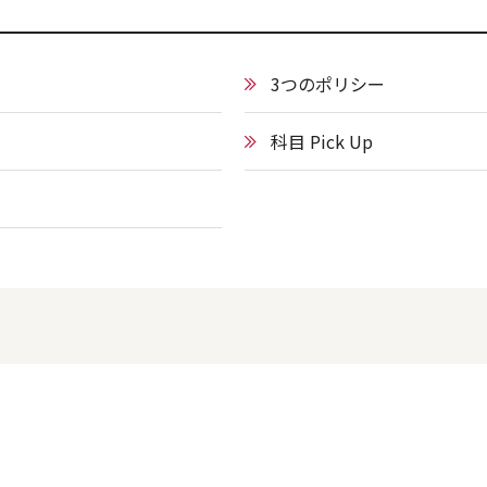
3つのポリシー
科目 Pick Up