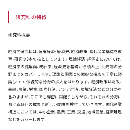
研究科の特徴
研究科概要
経済学研究科は、理論経済・経済史、経済政策、現代産業構造を教
育・研究の3本の柱としています。理論経済・経済史においては、
経済学の諸理論、統計学、経済史を基礎から積み上げ、先端の分
野までをカバーします。理論と現実との微妙な接点を丁寧に議
論しつつ、伝統的な分野の拡大をはかります。経済政策は財政、
金融、農業、労働、国際経済、アジア経済、環境経済などの分野を
含みますが、ここでも綿密に目配りしながら、それぞれの分野に
おける既存の成果と新しい問題を検討していきます。現代産業
構造においては、中小企業、農業、工業、交通、地域産業、経済地理
などをカバーします。