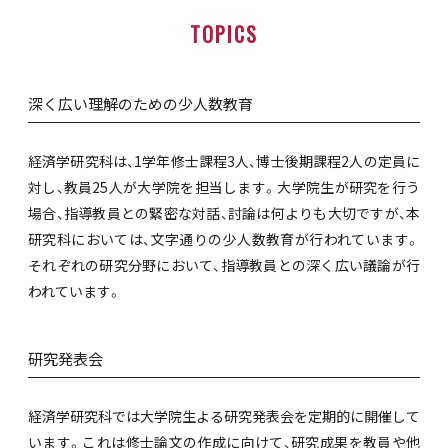
TOPICS
深く広い理解のための少人数教育
経済学研究科は、1学年修士課程3人、博士後期課程2人の定員に
対し、教員25人が大学院を担当します。大学院生が研究を行う
場合、指導教員との緊密な対話、討論は何よりも大切ですが、本
研究科においては、文字通りの少人数教育が行われています。
それぞれの研究分野において、指導教員との深く広い議論が行
われています。
研究発表会
経済学研究科では大学院生よる研究発表会を定期的に開催して
います。これは修士論文の作成に向けて、研究成果を教員や他