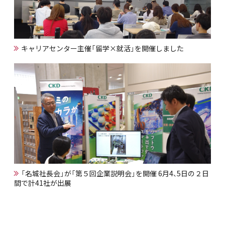
キャリアセンター主催「留学×就活」を開催しました
「名城社長会」が「第５回企業説明会」を開催 6月4、5日の２日
間で計41社が出展