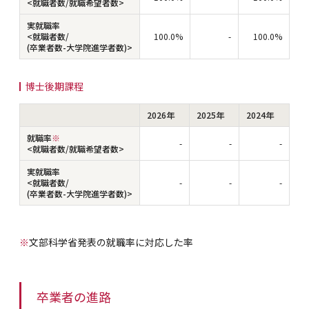
<就職者数/就職希望者数>
実就職率
<就職者数/
100.0%
-
100.0%
(卒業者数-大学院進学者数)>
博士後期課程
2026年
2025年
2024年
就職率
※
-
-
-
<就職者数/就職希望者数>
実就職率
<就職者数/
-
-
-
(卒業者数-大学院進学者数)>
※
文部科学省発表の就職率に対応した率
卒業者の進路