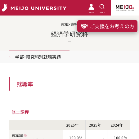
meimo
SEARCH
就職・資格
ご支援をお考えの方
経済学研究科
学部・研究科別就職実績
就職率
修士課程
2026年
2025年
2024年
就職率
※
100.0%
-
100.0%