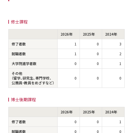
修士課程
2026年
2025年
2024年
修了者数
1
0
3
就職者数
1
0
2
大学院進学者数
0
0
1
その他
（留学、研究生、専門学校、
0
0
0
公務員・教員をめざすなど）
博士後期課程
2026年
2025年
2024年
修了者数
0
0
1
就職者数
0
0
0