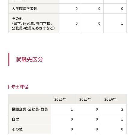
大学院進学者数
0
0
0
その他
（留学、研究生、専門学校、
0
0
1
公務員・教員をめざすなど）
就職先区分
修士課程
2026年
2025年
2024年
民間企業・公務員・教員
1
0
2
自営
0
0
1
その他
0
0
0