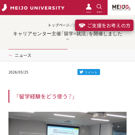
meimo
SEARCH
ご支援をお考えの方
トップページ／ニュース
キャリアセンター主催「留学×就活」を開催しました
ニュース
2026/05/25
「留学経験をどう使う？」