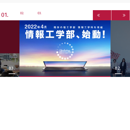
1
2
3