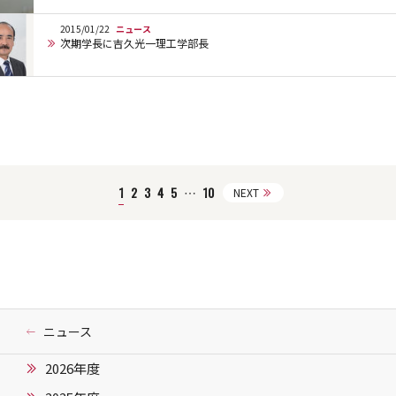
2015/01/22
ニュース
次期学長に吉久光一理工学部長
1
2
3
4
5
…
10
NEXT
ニュース
2026年度