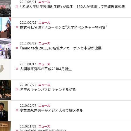
2011/03/04
ニュース
「名城大学科学技術創生館」が誕生 150人が参加して完成披露式典
2011/02/22
ニュース
株式会社名城ナノカーボンに"大学発ベンチャー特別賞"
2011/02/22
ニュース
「nano tech 2011」に名城ナノカーボンと本学が出展
2011/01/17
ニュース
人間学研究科が平成23年4月誕生
2010/12/22
ニュース
冬至のキャンパスにキャンドル灯る
2010/12/07
ニュース
卒業生永井選手がアジア大会で銀メダル
2010/11/29
ニュース