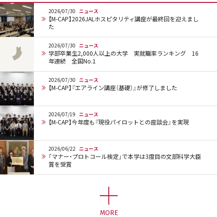
2026/07/30
ニュース
【M-CAP】2026JALホスピタリティ講座が最終回を迎えまし
た
2026/07/30
ニュース
学部卒業生2,000人以上の大学 実就職率ランキング 16
年連続 全国No.1
2026/07/30
ニュース
【M-CAP】『エアライン講座（基礎）』が修了しました
2026/07/19
ニュース
【M-CAP】今年度も『現役パイロットとの座談会』を実現
2026/06/22
ニュース
「マナー・プロトコール検定」で本学は3度目の文部科学大臣
賞を受賞
MORE