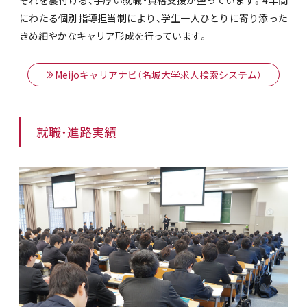
それを裏付ける、手厚い就職・資格支援が整っています。4年間
にわたる個別指導担当制により、学生一人ひとりに寄り添った
きめ細やかなキャリア形成を行っています。
Meijoキャリアナビ（名城大学求人検索システム）
就職・進路実績