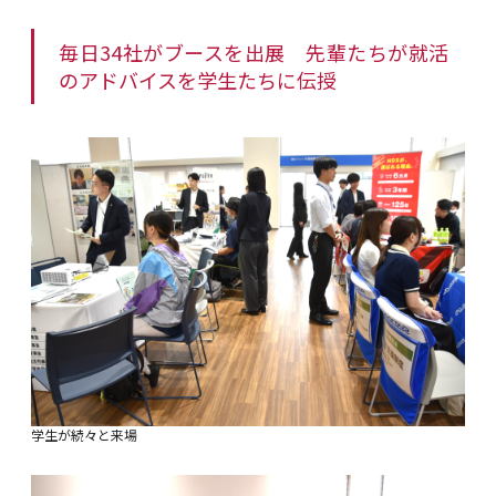
毎日34社がブースを出展 先輩たちが就活
のアドバイスを学生たちに伝授
学生が続々と来場