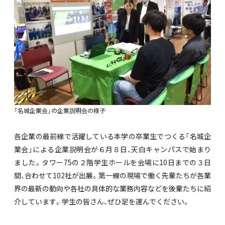
「名城企業会」の企業説明会の様子
各企業の最前線で活躍している本学の卒業生でつくる「名城企
業会」による企業説明会が６月８日、天白キャンパスで始まり
ました。タワー75の２階学生ホールを会場に10日までの３日
間、合わせて102社が出展。第一線の現場で働く先輩たちが各業
界の最新の動向や各社の具体的な業務内容などを後輩たちに紹
介しています。学生の皆さん、ぜひ足を運んでください。