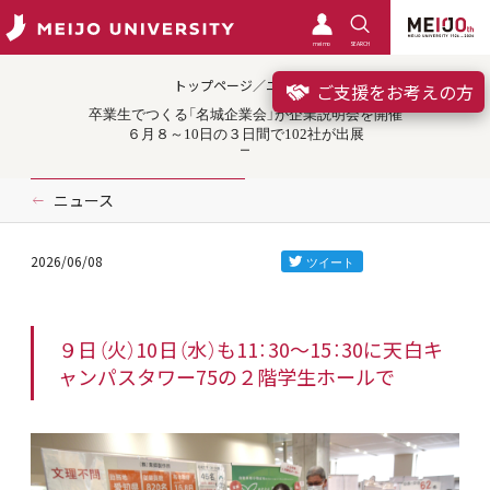
meimo
SEARCH
トップページ／ニュース
ご支援をお考えの方
卒業生でつくる「名城企業会」が企業説明会を開催
６月８～10日の３日間で102社が出展
ニュース
2026/06/08
９日（火）10日（水）も11：30～15：30に天白キ
ャンパスタワー75の２階学生ホールで