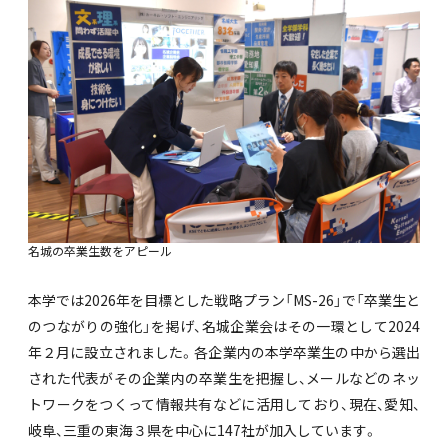
名城の卒業生数をアピール
本学では2026年を目標とした戦略プラン「MS-26」で「卒業生と
のつながりの強化」を掲げ、名城企業会はその一環として2024
年２月に設立されました。各企業内の本学卒業生の中から選出
された代表がその企業内の卒業生を把握し、メールなどのネッ
トワークをつくって情報共有などに活用しており、現在、愛知、
岐阜、三重の東海３県を中心に147社が加入しています。