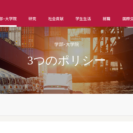
部・大学院
研究
社会貢献
学生生活
就職
国際
学部・大学院
3つのポリシー