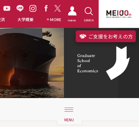
交流
大学概要
MORE
meimo
SEARCH
ご支援をお考えの方