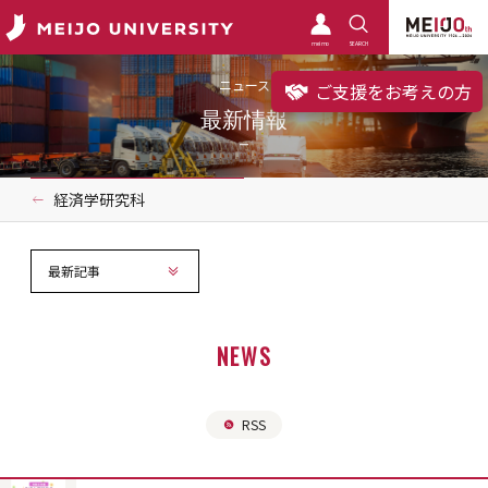
meimo
SEARCH
ニュース
ご支援をお考えの方
最新情報
経済学研究科
最新記事
NEWS
RSS