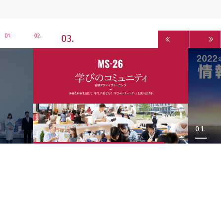
3
1
2