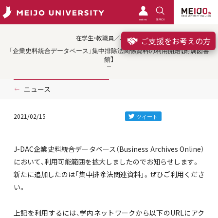
meimo
SEARCH
在学生・教職員／ニュース
ご支援をお考えの方
「企業史料統合データベース」集中排除法関係資料の利用開始【附属図書
館】
ニュース
2021/02/15
J-DAC企業史料統合データベース（Business Archives Online）
において、利用可能範囲を拡大しましたのでお知らせします。
新たに追加したのは「集中排除法関連資料」。ぜひご利用くださ
い。
上記を利用するには、学内ネットワークから以下のURLにアク