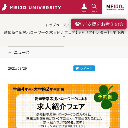
meimo
SEARCH
ご支援をお考えの方
トップページ／ニュース
愛知新卒応援ハローワーク 求人紹介フェア【キャリアセンター】※要予約
ニュース
2021/09/29