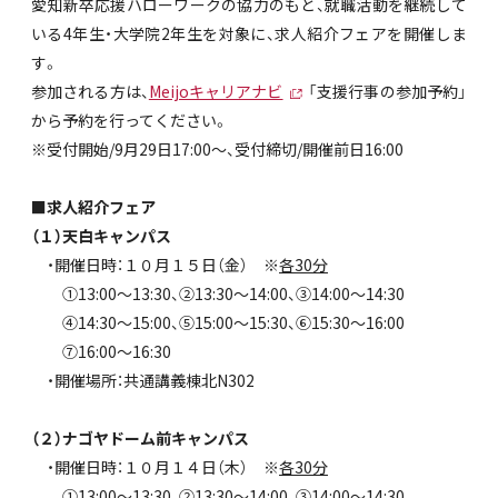
愛知新卒応援ハローワークの協力のもと、就職活動を継続して
いる4年生・大学院2年生を対象に、求人紹介フェアを開催しま
す。
参加される方は、
Meijoキャリアナビ
「支援行事の参加予約」
から予約を行ってください。
※受付開始/9月29日17:00～、受付締切/開催前日16:00
■求人紹介フェア
（１）天白キャンパス
・開催日時：１０月１５日（金） ※
各30分
①13:00～13:30、②13:30～14:00、③14:00～14:30
④14:30～15:00、⑤15:00～15:30、⑥15:30～16:00
⑦16:00～16:30
・開催場所：共通講義棟北N302
（２）ナゴヤドーム前キャンパス
・開催日時：１０月１４日（木） ※
各30分
①13:00～13:30、②13:30～14:00、③14:00～14:30